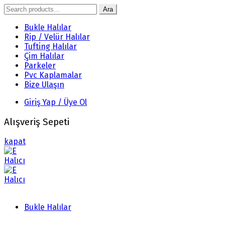
Search
Ara
for:
Bukle Halılar
Rip / Velür Halılar
Tufting Halılar
Çim Halılar
Parkeler
Pvc Kaplamalar
Bize Ulaşın
Giriş Yap / Üye Ol
Alışveriş Sepeti
kapat
Bukle Halılar