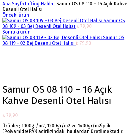
Ana Sayfa
Tufting Halılar
Samur OS 08 110 – 16 Açık Kahve
Desenli Otel Halısı
Önceki ürün
Samur OS
08 109 - 03 Bej Desenli Otel Halısı
₺
79,90
Sonraki ürün
Samur OS
08 119 - 02 Bej Desenli Otel Halısı
₺
79,90
Büyütmek için tıklayın
Samur OS 08 110 – 16 Açık
Kahve Desenli Otel Halısı
₺
79,90
Ürünler; 1000gr/m2, 1200gr/m2 ve 1400gr/m2iplik
(Polyamide(PA)) agirligindaki halılardan üretilmektedir.