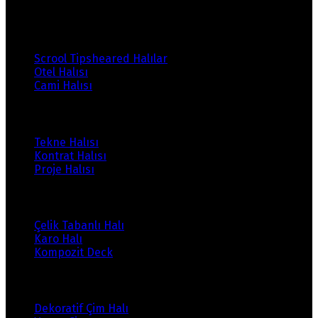
Ürünlerimiz
Scrool Tipsheared Halılar
Otel Halısı
Cami Halısı
Ürünlerimiz
Tekne Halısı
Kontrat Halısı
Proje Halısı
Ürünlerimiz
Çelik Tabanlı Halı
Karo Halı
Kompozit Deck
Ürünlerimiz
Dekoratif Çim Halı