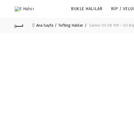
BUKLE HALILAR
RIP / VELÜ
Ana Sayfa
Tufting Halılar
Samur OS 08 109 – 03 Bej 