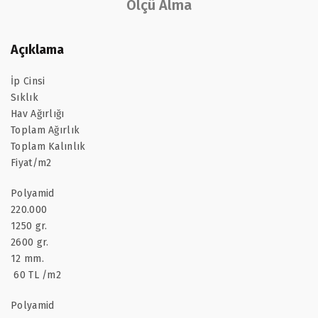
Ölçü Alma
Açıklama
İp Cinsi
Sıklık
Hav Ağırlığı
Toplam Ağırlık
Toplam Kalınlık
Fiyat/m2
Polyamid
220.000
1250 gr.
2600 gr.
12 mm.
60 TL /m2
Polyamid