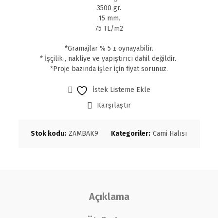
3500 gr.
15 mm.
75 TL/m2
*Gramajlar % 5 ± oynayabilir.
* İşçilik , nakliye ve yapıştırıcı dahil değildir.
*Proje bazında işler için fiyat sorunuz.
İstek Listeme Ekle
Karşılaştır
Stok kodu:
ZAMBAK9
Kategoriler:
Cami Halısı
Açıklama