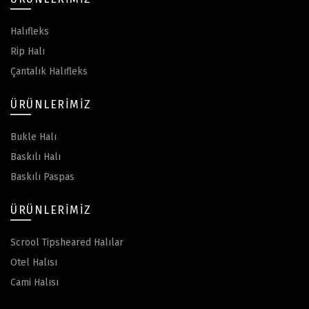
Halıfleks
Rip Halı
Çantalık Halıfleks
ÜRÜNLERIMIZ
Bukle Halı
Baskılı Halı
Baskılı Paspas
ÜRÜNLERIMIZ
Scrool Tipsheared Halılar
Otel Halısı
Cami Halısı