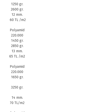
1250 gr.
2600 gr.
12 mm.
60 TL /m2
Polyamid
220.000
1450 gr.
2850 gr.
13 mm.
65 TL /m2
Polyamid
220.000
1650 gr.
3250 gr.
14 mm.
70 TL/m2