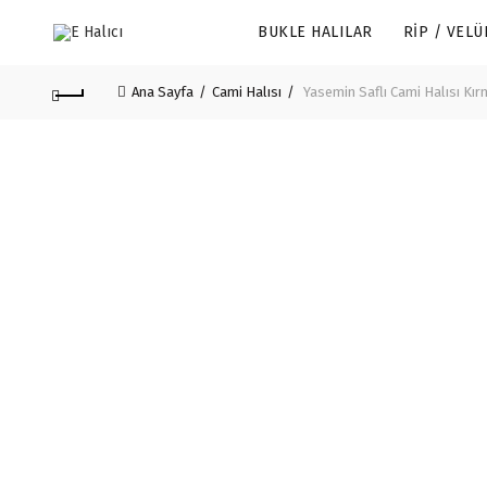
BUKLE HALILAR
RIP / VELÜ
Ana Sayfa
Cami Halısı
Yasemin Saflı Cami Halısı Kır