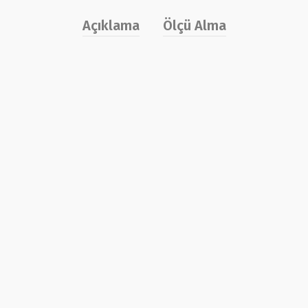
Açıklama
Ölçü Alma