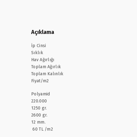
Açıklama
İp Cinsi
Sıklık
Hav Ağırlığı
Toplam Ağırlık
Toplam Kalınlık
Fiyat/m2
Polyamid
220.000
1250 gr.
2600 gr.
12 mm.
60 TL /m2