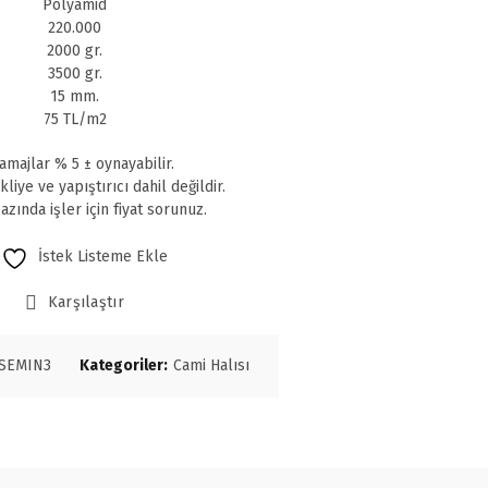
Polyamid
220.000
2000 gr.
3500 gr.
15 mm.
75 TL/m2
amajlar % 5 ± oynayabilir.
nakliye ve yapıştırıcı dahil değildir.
azında işler için fiyat sorunuz.
İstek Listeme Ekle
Karşılaştır
SEMIN3
Kategoriler:
Cami Halısı