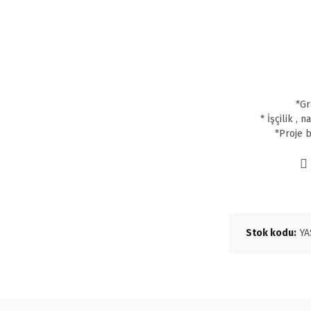
*Gr
* İşçilik , 
*Proje b
Stok kodu:
YA