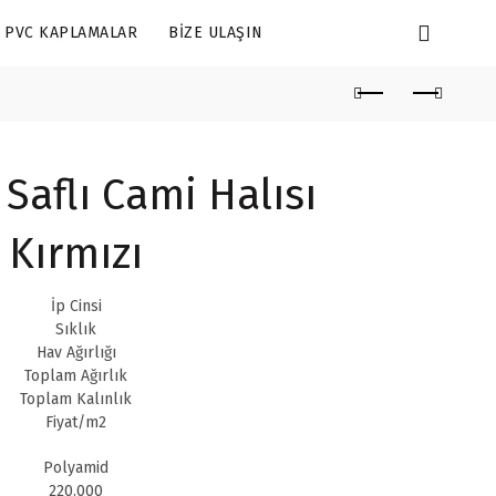
PVC KAPLAMALAR
BIZE ULAŞIN
Saflı Cami Halısı
Kırmızı
İp Cinsi
Sıklık
Hav Ağırlığı
Toplam Ağırlık
Toplam Kalınlık
Fiyat/m2
Polyamid
220.000