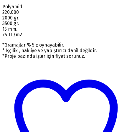
Polyamid
220.000
2000 gr.
3500 gr.
15 mm.
75 TL/m2
*Gramajlar % 5 ± oynayabilir.
* İşçilik , nakliye ve yapıştırıcı dahil değildir.
*Proje bazında işler için fiyat sorunuz.