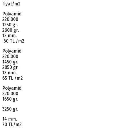
Fiyat/m2
Polyamid
220.000
1250 gr.
2600 gr.
12 mm.
60 TL /m2
Polyamid
220.000
1450 gr.
2850 gr.
13 mm.
65 TL /m2
Polyamid
220.000
1650 gr.
3250 gr.
14 mm.
70 TL/m2