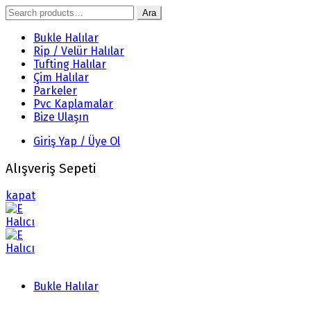
Search
Ara
for:
Bukle Halılar
Rip / Velür Halılar
Tufting Halılar
Çim Halılar
Parkeler
Pvc Kaplamalar
Bize Ulaşın
Giriş Yap / Üye Ol
Alışveriş Sepeti
kapat
Bukle Halılar