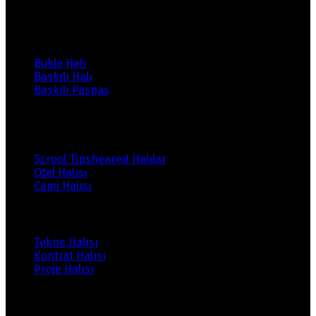
Ürünlerimiz
Bukle Halı
Baskılı Halı
Baskılı Paspas
Ürünlerimiz
Scrool Tipsheared Halılar
Otel Halısı
Cami Halısı
Ürünlerimiz
Tekne Halısı
Kontrat Halısı
Proje Halısı
Ürünlerimiz