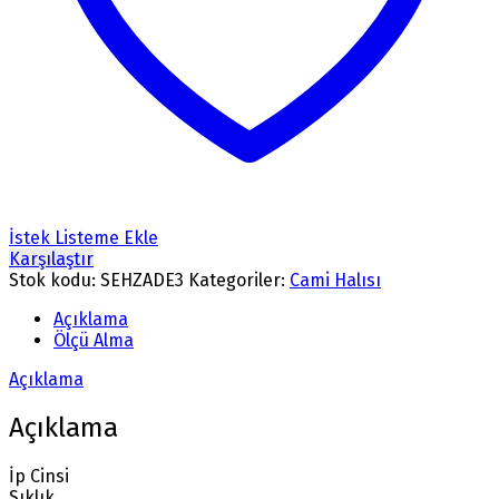
İstek Listeme Ekle
Karşılaştır
Stok kodu:
SEHZADE3
Kategoriler:
Cami Halısı
Açıklama
Ölçü Alma
Açıklama
Açıklama
İp Cinsi
Sıklık