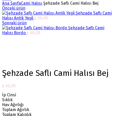
Ana Sayfa
Cami Halısı
Şehzade Saflı Cami Halısı Bej
Önceki ürün
Şehzade Saflı Cami
Halısı Antik Yeşil
₺
60,00
Sonraki ürün
Şehzade Saflı Cami
Halısı Bordo
₺
60,00
Büyütmek için tıklayın
Şehzade Saflı Cami Halısı Bej
₺
60,00
İp Cinsi
Sıklık
Hav Ağırlığı
Toplam Ağırlık
Toplam Kalınlık