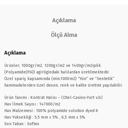
Açıklama
Ölçü Alma
Açıklama
Ürünler; 1000gr/m2, 1200gr/m2 ve 1400gr/m2iplik
(Polyamide(PA)) agirligindaki halılardan üretilmektedir.
Özel spariş kapsamında (min.1000m2) “Yün” ve “Sentetik”
hammadelerden özel desen, renk ve kalite üretimi yapılabilir.
Ürün Tanımı : Kontrat Halısı – (Otel-Casino-Yurt v.b)
Hav İlmek Sayısı : 147000/m2
Hav Malzemesi : 100% polyamide solution dyed 6
Hav Yüksekliği : 5,5 mm ± 5% , 6,5 mm ± 5%
Son Taban : Softex