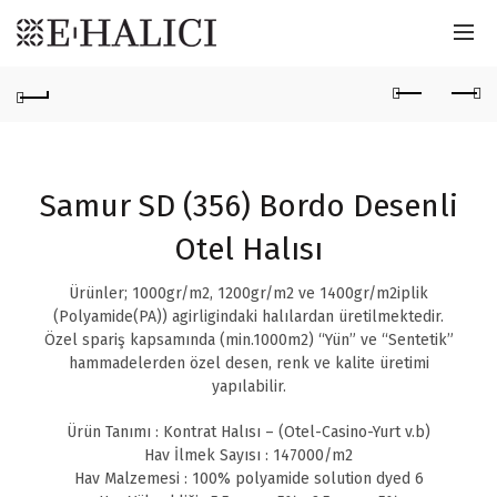
Samur SD (356) Bordo Desenli
Otel Halısı
Ürünler; 1000gr/m2, 1200gr/m2 ve 1400gr/m2iplik
(Polyamide(PA)) agirligindaki halılardan üretilmektedir.
Özel spariş kapsamında (min.1000m2) “Yün” ve “Sentetik”
hammadelerden özel desen, renk ve kalite üretimi
yapılabilir.
Ürün Tanımı : Kontrat Halısı – (Otel-Casino-Yurt v.b)
Hav İlmek Sayısı : 147000/m2
Hav Malzemesi : 100% polyamide solution dyed 6