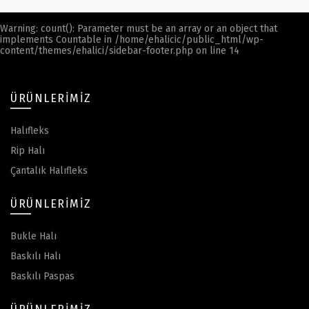
Warning
: count(): Parameter must be an array or an object that
implements Countable in
/home/ehalicic/public_html/wp-
content/themes/ehalici/sidebar-footer.php
on line
14
ÜRÜNLERIMIZ
Halıfleks
Rip Halı
Çantalık Halıfleks
ÜRÜNLERIMIZ
Bukle Halı
Baskılı Halı
Baskılı Paspas