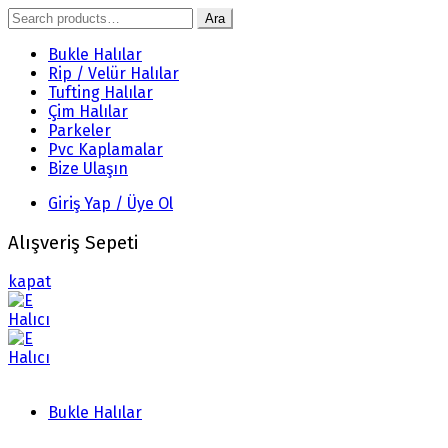
Search
Ara
for:
Bukle Halılar
Rip / Velür Halılar
Tufting Halılar
Çim Halılar
Parkeler
Pvc Kaplamalar
Bize Ulaşın
Giriş Yap / Üye Ol
Alışveriş Sepeti
kapat
Bukle Halılar