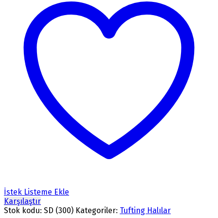
İstek Listeme Ekle
Karşılaştır
Stok kodu:
SD (300)
Kategoriler:
Tufting Halılar