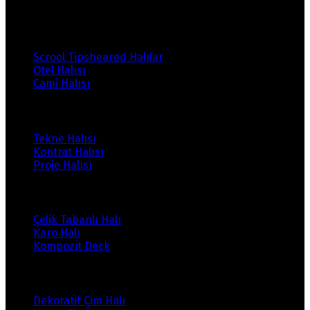
Ürünlerimiz
Scrool Tipsheared Halılar
Otel Halısı
Cami Halısı
Ürünlerimiz
Tekne Halısı
Kontrat Halısı
Proje Halısı
Ürünlerimiz
Çelik Tabanlı Halı
Karo Halı
Kompozit Deck
Ürünlerimiz
Dekoratif Çim Halı