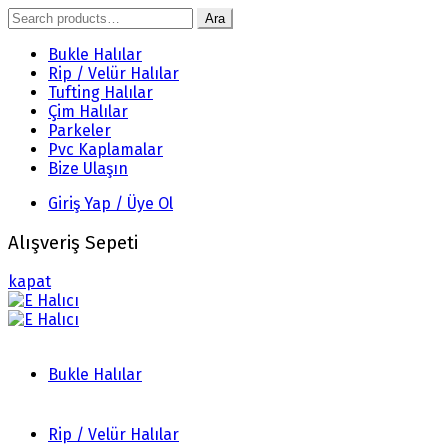
Search
Ara
for:
Bukle Halılar
Rip / Velür Halılar
Tufting Halılar
Çim Halılar
Parkeler
Pvc Kaplamalar
Bize Ulaşın
Giriş Yap / Üye Ol
Alışveriş Sepeti
kapat
Bukle Halılar
Rip / Velür Halılar