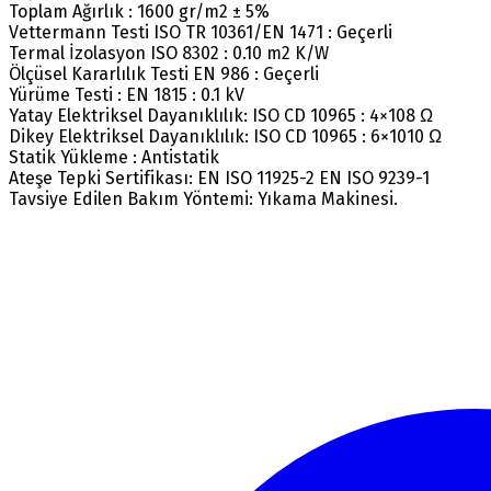
Toplam Ağırlık : 1600 gr/m2 ± 5%
Vettermann Testi ISO TR 10361/EN 1471 : Geçerli
Termal İzolasyon ISO 8302 : 0.10 m2 K/W
Ölçüsel Kararlılık Testi EN 986 : Geçerli
Yürüme Testi : EN 1815 : 0.1 kV
Yatay Elektriksel Dayanıklılık: ISO CD 10965 : 4×108 Ω
Dikey Elektriksel Dayanıklılık: ISO CD 10965 : 6×1010 Ω
Statik Yükleme : Antistatik
Ateşe Tepki Sertifikası: EN ISO 11925-2 EN ISO 9239-1
Tavsiye Edilen Bakım Yöntemi: Yıkama Makinesi.