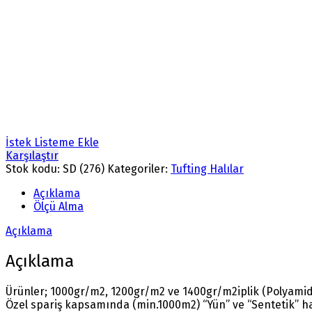
İstek Listeme Ekle
Karşılaştır
Stok kodu:
SD (276)
Kategoriler:
Tufting Halılar
Açıklama
Ölçü Alma
Açıklama
Açıklama
Ürünler; 1000gr/m2, 1200gr/m2 ve 1400gr/m2iplik (Polyamide
Özel spariş kapsamında (min.1000m2) “Yün” ve “Sentetik” ha