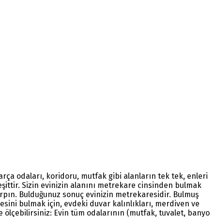
a odaları, koridoru, mutfak gibi alanların tek tek, enleri
eşittir. Sizin evinizin alanını metrekare cinsinden bulmak
 çarpın. Bulduğunuz sonuç evinizin metrekaresidir. Bulmuş
resini bulmak için, evdeki duvar kalınlıkları, merdiven ve
 ölçebilirsiniz: Evin tüm odalarının (mutfak, tuvalet, banyo