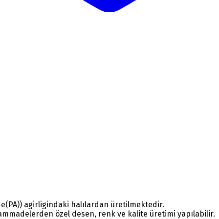
(PA)) agirligindaki halılardan üretilmektedir.
mmadelerden özel desen, renk ve kalite üretimi yapılabilir.