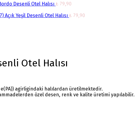
Bordo Desenli Otel Halısı
₺
79,90
) Açık Yeşil Desenli Otel Halısı
₺
79,90
enli Otel Halısı
(PA)) agirligindaki halılardan üretilmektedir.
mmadelerden özel desen, renk ve kalite üretimi yapılabilir.