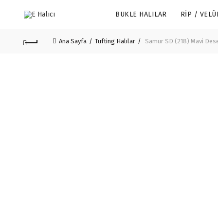
BUKLE HALILAR
RIP / VELÜ
Ana Sayfa
Tufting Halılar
Samur SD (218) Mavi Desen