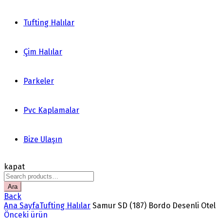
Tufting Halılar
Çim Halılar
Parkeler
Pvc Kaplamalar
Bize Ulaşın
kapat
Search
for:
Ara
Back
Ana Sayfa
Tufting Halılar
Samur SD (187) Bordo Desenli Otel 
Önceki ürün