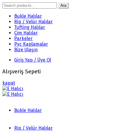
Search
Ara
for:
Bukle Halılar
Rip / Velür Halılar
Tufting Halılar
Çim Halılar
Parkeler
Pvc Kaplamalar
Bize Ulaşın
Giriş Yap / Üye Ol
Alışveriş Sepeti
kapat
Bukle Halılar
Rip / Velür Halılar