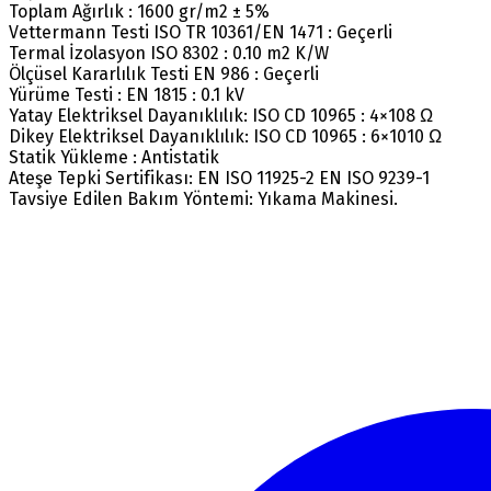
Toplam Ağırlık : 1600 gr/m2 ± 5%
Vettermann Testi ISO TR 10361/EN 1471 : Geçerli
Termal İzolasyon ISO 8302 : 0.10 m2 K/W
Ölçüsel Kararlılık Testi EN 986 : Geçerli
Yürüme Testi : EN 1815 : 0.1 kV
Yatay Elektriksel Dayanıklılık: ISO CD 10965 : 4×108 Ω
Dikey Elektriksel Dayanıklılık: ISO CD 10965 : 6×1010 Ω
Statik Yükleme : Antistatik
Ateşe Tepki Sertifikası: EN ISO 11925-2 EN ISO 9239-1
Tavsiye Edilen Bakım Yöntemi: Yıkama Makinesi.