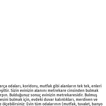
a odaları, koridoru, mutfak gibi alanların tek tek, enleri
eşittir. Sizin evinizin alanını metrekare cinsinden bulmak
 çarpın. Bulduğunuz sonuç evinizin metrekaresidir. Bulmuş
resini bulmak için, evdeki duvar kalınlıkları, merdiven ve
 ölçebilirsiniz: Evin tüm odalarının (mutfak, tuvalet, banyo