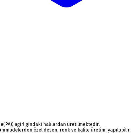
(PA)) agirligindaki halılardan üretilmektedir.
mmadelerden özel desen, renk ve kalite üretimi yapılabilir.