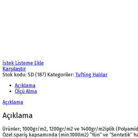
İstek Listeme Ekle
Karşılaştır
Stok kodu:
SD (187)
Kategoriler:
Tufting Halılar
Açıklama
Ölçü Alma
Açıklama
Açıklama
Ürünler; 1000gr/m2, 1200gr/m2 ve 1400gr/m2iplik (Polyamide
Özel spariş kapsamında (min.1000m2) “Yün” ve “Sentetik” ha