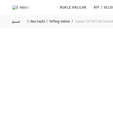
BUKLE HALILAR
RIP / VELÜ
Ana Sayfa
Tufting Halılar
Samur SD (167) Gri Desenli