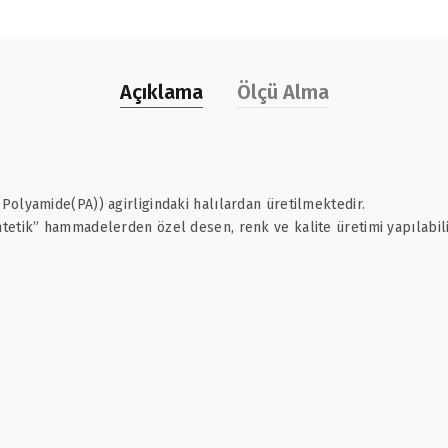
Açıklama
Ölçü Alma
olyamide(PA)) agirligindaki halılardan üretilmektedir.
etik” hammadelerden özel desen, renk ve kalite üretimi yapılabili