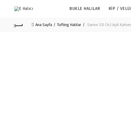
BUKLE HALILAR
RIP / VELÜ
Ana Sayfa
Tufting Halılar
Samur SD (14) Açık Kahver