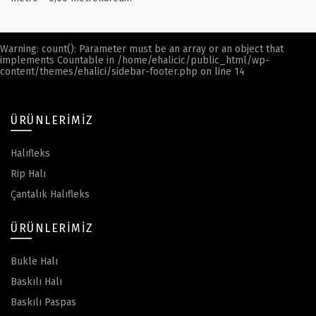
Warning
: count(): Parameter must be an array or an object that
implements Countable in
/home/ehalicic/public_html/wp-
content/themes/ehalici/sidebar-footer.php
on line
14
ÜRÜNLERIMIZ
Halıfleks
Rip Halı
Çantalık Halıfleks
ÜRÜNLERIMIZ
Bukle Halı
Baskılı Halı
Baskılı Paspas