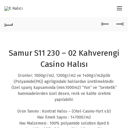
Samur S11 230 – 02 Kahverengi
Casino Halısı
Ürünler; 1000gr/m2, 1200gr/m2 ve 1400gr/m2iplik
(Polyamide(PA)) agirligindaki halılardan üretilmektedir.
Özel spariş kapsamında (min.1000m2) “Yün” ve “Sentetik”
hammadelerden özel desen, renk ve kalite üretimi
yapılabilir.
Ürün Tanımı : Kontrat Halısı – (Otel-Casino-Yurt v.b)
Hav İlmek Sayısı : 147000/m2
Hav Malzemesi : 100% polyamide solution dyed 6