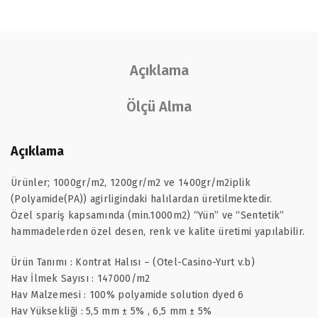
Açıklama
Ölçü Alma
Açıklama
Ürünler; 1000gr/m2, 1200gr/m2 ve 1400gr/m2iplik
(Polyamide(PA)) agirligindaki halılardan üretilmektedir.
Özel spariş kapsamında (min.1000m2) “Yün” ve “Sentetik”
hammadelerden özel desen, renk ve kalite üretimi yapılabilir.
Ürün Tanımı : Kontrat Halısı – (Otel-Casino-Yurt v.b)
Hav İlmek Sayısı : 147000/m2
Hav Malzemesi : 100% polyamide solution dyed 6
Hav Yüksekliği : 5,5 mm ± 5% , 6,5 mm ± 5%