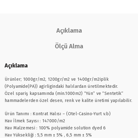
Açıklama
Ölçü Alma
Açıklama
Ürünler; 1000gr/m2, 1200gr/m2 ve 1400gr/m2iplik
(Polyamide(PA)) agirligindaki halılardan üretilmektedir.
Özel spariş kapsamında (min.1000m2) “Yün” ve “Sentetik”
hammadelerden özel desen, renk ve kalite üretimi yapılabilir.
Ürün Tanımı : Kontrat Halısı – (Otel-Casino-Yurt v.b)
Hav İlmek Sayısı : 147000/m2
Hav Malzemesi : 100% polyamide solution dyed 6
Hav Yüksekliği : 5,5 mm ± 5% , 6,5 mm ± 5%