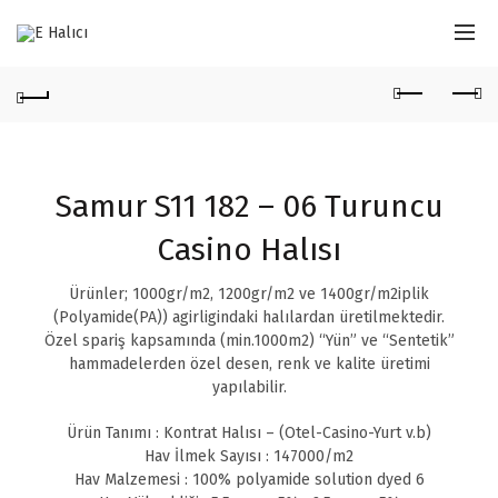
Samur S11 182 – 06 Turuncu
Casino Halısı
Ürünler; 1000gr/m2, 1200gr/m2 ve 1400gr/m2iplik
(Polyamide(PA)) agirligindaki halılardan üretilmektedir.
Özel spariş kapsamında (min.1000m2) “Yün” ve “Sentetik”
hammadelerden özel desen, renk ve kalite üretimi
yapılabilir.
Ürün Tanımı : Kontrat Halısı – (Otel-Casino-Yurt v.b)
Hav İlmek Sayısı : 147000/m2
Hav Malzemesi : 100% polyamide solution dyed 6