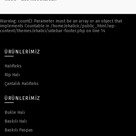
Warning
: count(): Parameter must be an array or an object that
implements Countable in
/home/ehalicic/public_html/wp-
content/themes/ehalici/sidebar-footer.php
on line
14
ÜRÜNLERIMIZ
Halıfleks
Rip Halı
Çantalık Halıfleks
ÜRÜNLERIMIZ
Bukle Halı
Baskılı Halı
Baskılı Paspas