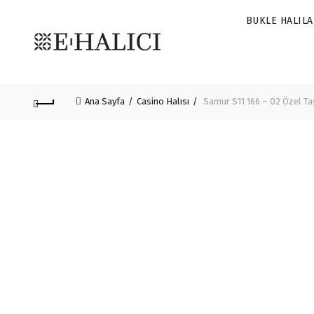
BUKLE HALILA
Ana Sayfa
Casino Halısı
Samur S11 166 – 02 Özel Ta