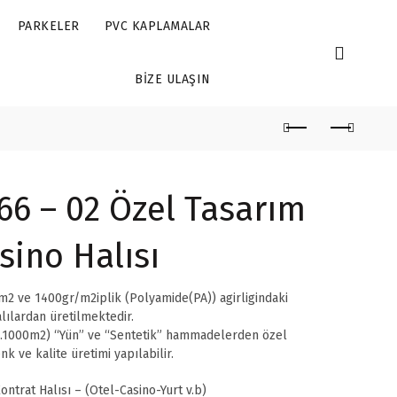
PARKELER
PVC KAPLAMALAR
BIZE ULAŞIN
66 – 02 Özel Tasarım
sino Halısı
2 ve 1400gr/m2iplik (Polyamide(PA)) agirligindaki
lılardan üretilmektedir.
.1000m2) “Yün” ve “Sentetik” hammadelerden özel
nk ve kalite üretimi yapılabilir.
ontrat Halısı – (Otel-Casino-Yurt v.b)