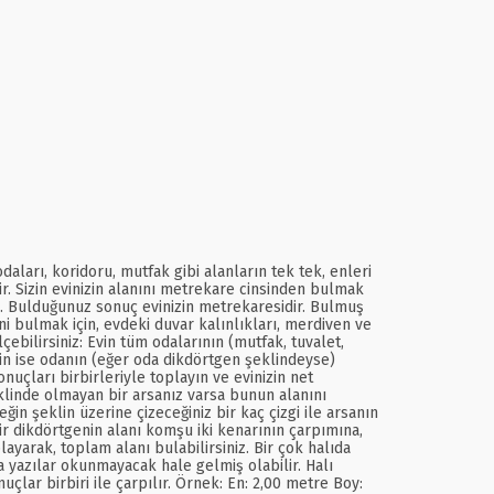
ları, koridoru, mutfak gibi alanların tek tek, enleri
ir. Sizin evinizin alanını metrekare cinsinden bulmak
pın. Bulduğunuz sonuç evinizin metrekaresidir. Bulmuş
ini bulmak için, evdeki duvar kalınlıkları, merdiven ve
ebilirsiniz: Evin tüm odalarının (mutfak, tuvalet,
çin ise odanın (eğer oda dikdörtgen şeklindeyse)
uçları birbirleriyle toplayın ve evinizin net
linde olmayan bir arsanız varsa bunun alanını
in şeklin üzerine çizeceğiniz bir kaç çizgi ile arsanın
r dikdörtgenin alanı komşu iki kenarının çarpımına,
layarak, toplam alanı bulabilirsiniz. Bir çok halıda
 yazılar okunmayacak hale gelmiş olabilir. Halı
lar birbiri ile çarpılır. Örnek: En: 2,00 metre Boy: