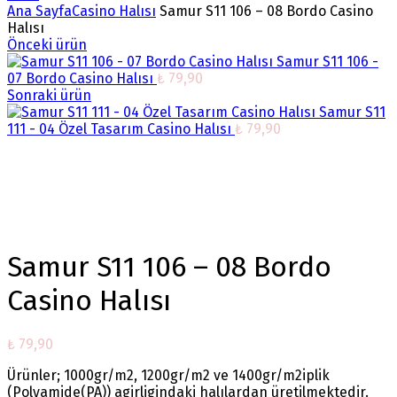
Ana Sayfa
Casino Halısı
Samur S11 106 – 08 Bordo Casino
Halısı
Önceki ürün
Samur S11 106 -
07 Bordo Casino Halısı
₺
79,90
Sonraki ürün
Samur S11
111 - 04 Özel Tasarım Casino Halısı
₺
79,90
Büyütmek için tıklayın
Samur S11 106 – 08 Bordo
Casino Halısı
₺
79,90
Ürünler; 1000gr/m2, 1200gr/m2 ve 1400gr/m2iplik
(Polyamide(PA)) agirligindaki halılardan üretilmektedir.