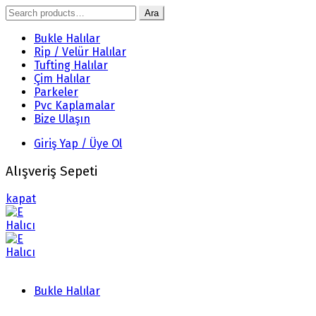
Search
Ara
for:
Bukle Halılar
Rip / Velür Halılar
Tufting Halılar
Çim Halılar
Parkeler
Pvc Kaplamalar
Bize Ulaşın
Giriş Yap / Üye Ol
Alışveriş Sepeti
kapat
Bukle Halılar