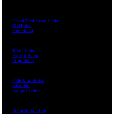
Ürünlerimiz
Scrool Tipsheared Halılar
Otel Halısı
Cami Halısı
Ürünlerimiz
Tekne Halısı
Kontrat Halısı
Proje Halısı
Ürünlerimiz
Çelik Tabanlı Halı
Karo Halı
Kompozit Deck
Ürünlerimiz
Dekoratif Çim Halı