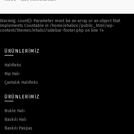
Warning
: count(): Parameter must be an array or an object that
implements Countable in
/home/ehalicic/public_html/wp-
content/themes/ehalici/sidebar-footer.php
on line
14
ÜRÜNLERIMIZ
Halıfleks
Rip Halı
Çantalık Halıfleks
ÜRÜNLERIMIZ
Bukle Halı
Baskılı Halı
Baskılı Paspas