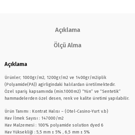
Açıklama
Ölçü Alma
Açıklama
Ürünler; 1000gr/m2, 1200gr/m2 ve 1400gr/m2iplik
(Polyamide(PA)) agirligindaki halılardan üretilmektedir.
Özel spariş kapsamında (min.1000m2) “Yün” ve “Sentetik”
hammadelerden özel desen, renk ve kalite üretimi yapılabilir.
Ürün Tanımı : Kontrat Halısı – (Otel-Casino-Yurt v.b)
Hav İlmek Sayısı : 147000/m2
Hav Malzemesi : 100% polyamide solution dyed 6
Hav Yüksekliği : 5,5 mm ± 5% , 6,5 mm ± 5%