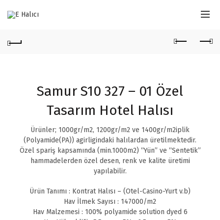
Samur S10 327 – 01 Özel
Tasarım Hotel Halısı
Ürünler; 1000gr/m2, 1200gr/m2 ve 1400gr/m2iplik
(Polyamide(PA)) agirligindaki halılardan üretilmektedir.
Özel spariş kapsamında (min.1000m2) “Yün” ve “Sentetik”
hammadelerden özel desen, renk ve kalite üretimi
yapılabilir.
Ürün Tanımı : Kontrat Halısı – (Otel-Casino-Yurt v.b)
Hav İlmek Sayısı : 147000/m2
Hav Malzemesi : 100% polyamide solution dyed 6