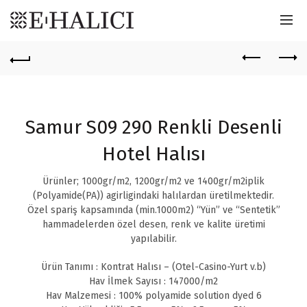
Samur S09 290 Renkli Desenli
Hotel Halısı
Ürünler; 1000gr/m2, 1200gr/m2 ve 1400gr/m2iplik
(Polyamide(PA)) agirligindaki halılardan üretilmektedir.
Özel spariş kapsamında (min.1000m2) “Yün” ve “Sentetik”
hammadelerden özel desen, renk ve kalite üretimi
yapılabilir.
Ürün Tanımı : Kontrat Halısı – (Otel-Casino-Yurt v.b)
Hav İlmek Sayısı : 147000/m2
Hav Malzemesi : 100% polyamide solution dyed 6