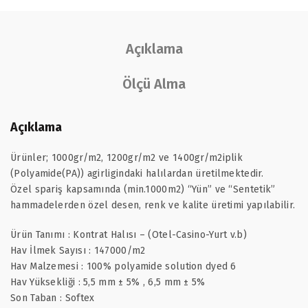
Açıklama
Ölçü Alma
Açıklama
Ürünler; 1000gr/m2, 1200gr/m2 ve 1400gr/m2iplik
(Polyamide(PA)) agirligindaki halılardan üretilmektedir.
Özel spariş kapsamında (min.1000m2) “Yün” ve “Sentetik”
hammadelerden özel desen, renk ve kalite üretimi yapılabilir.
Ürün Tanımı : Kontrat Halısı – (Otel-Casino-Yurt v.b)
Hav İlmek Sayısı : 147000/m2
Hav Malzemesi : 100% polyamide solution dyed 6
Hav Yüksekliği : 5,5 mm ± 5% , 6,5 mm ± 5%
Son Taban : Softex