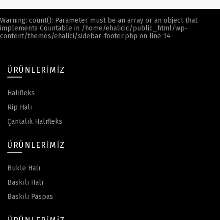
Warning
: count(): Parameter must be an array or an object that
implements Countable in
/home/ehalicic/public_html/wp-
content/themes/ehalici/sidebar-footer.php
on line
14
ÜRÜNLERIMIZ
Halıfleks
Rip Halı
Çantalık Halıfleks
ÜRÜNLERIMIZ
Bukle Halı
Baskılı Halı
Baskılı Paspas