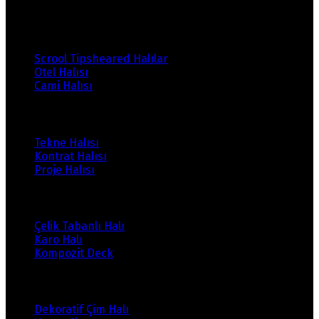
Ürünlerimiz
Scrool Tipsheared Halılar
Otel Halısı
Cami Halısı
Ürünlerimiz
Tekne Halısı
Kontrat Halısı
Proje Halısı
Ürünlerimiz
Çelik Tabanlı Halı
Karo Halı
Kompozit Deck
Ürünlerimiz
Dekoratif Çim Halı