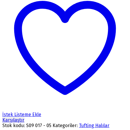
İstek Listeme Ekle
Karşılaştır
Stok kodu:
S09 017 - 05
Kategoriler:
Tufting Halılar