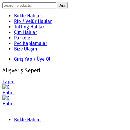
Search
Ara
for:
Bukle Halılar
Rip / Velür Halılar
Tufting Halılar
Çim Halılar
Parkeler
Pvc Kaplamalar
Bize Ulaşın
Giriş Yap / Üye Ol
Alışveriş Sepeti
kapat
Bukle Halılar