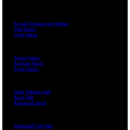
Ürünlerimiz
Scrool Tipsheared Halılar
Otel Halısı
Cami Halısı
Ürünlerimiz
Tekne Halısı
Kontrat Halısı
Proje Halısı
Ürünlerimiz
Çelik Tabanlı Halı
Karo Halı
Kompozit Deck
Ürünlerimiz
Dekoratif Çim Halı