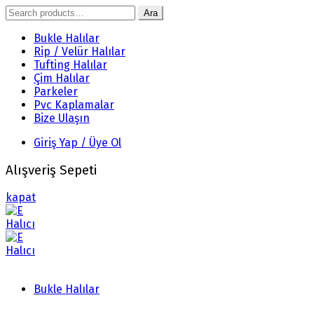
Search
Ara
for:
Bukle Halılar
Rip / Velür Halılar
Tufting Halılar
Çim Halılar
Parkeler
Pvc Kaplamalar
Bize Ulaşın
Giriş Yap / Üye Ol
Alışveriş Sepeti
kapat
Bukle Halılar