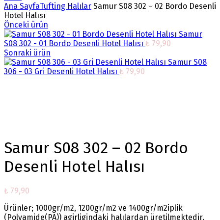
Ana Sayfa
Tufting Halılar
Samur S08 302 – 02 Bordo Desenli
Hotel Halısı
Önceki ürün
Samur
S08 302 - 01 Bordo Desenli Hotel Halısı
₺
79,90
Sonraki ürün
Samur S08
306 - 03 Gri Desenli Hotel Halısı
₺
79,90
Büyütmek için tıklayın
Samur S08 302 – 02 Bordo
Desenli Hotel Halısı
₺
79,90
Ürünler; 1000gr/m2, 1200gr/m2 ve 1400gr/m2iplik
(Polyamide(PA)) agirligindaki halılardan üretilmektedir.