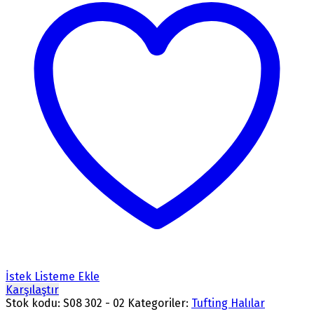
İstek Listeme Ekle
Karşılaştır
Stok kodu:
S08 302 - 02
Kategoriler:
Tufting Halılar