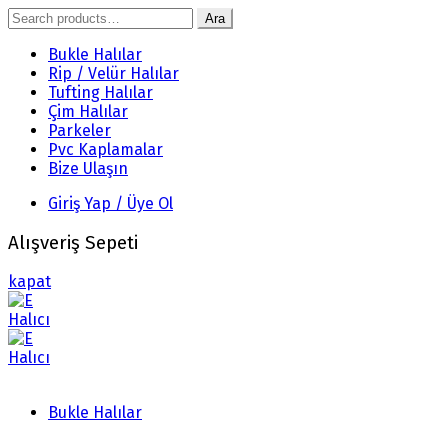
Search
Ara
for:
Bukle Halılar
Rip / Velür Halılar
Tufting Halılar
Çim Halılar
Parkeler
Pvc Kaplamalar
Bize Ulaşın
Giriş Yap / Üye Ol
Alışveriş Sepeti
kapat
Bukle Halılar