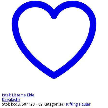
İstek Listeme Ekle
Karşılaştır
Stok kodu:
S07 120 - 02
Kategoriler:
Tufting Halılar