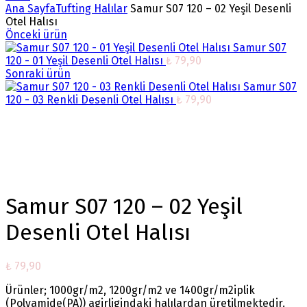
Ana Sayfa
Tufting Halılar
Samur S07 120 – 02 Yeşil Desenli
Otel Halısı
Önceki ürün
Samur S07
120 - 01 Yeşil Desenli Otel Halısı
₺
79,90
Sonraki ürün
Samur S07
120 - 03 Renkli Desenli Otel Halısı
₺
79,90
Büyütmek için tıklayın
Samur S07 120 – 02 Yeşil
Desenli Otel Halısı
₺
79,90
Ürünler; 1000gr/m2, 1200gr/m2 ve 1400gr/m2iplik
(Polyamide(PA)) agirligindaki halılardan üretilmektedir.