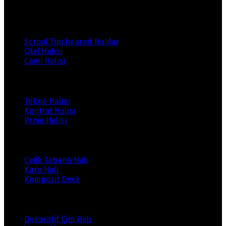
Ürünlerimiz
Scrool Tipsheared Halılar
Otel Halısı
Cami Halısı
Ürünlerimiz
Tekne Halısı
Kontrat Halısı
Proje Halısı
Ürünlerimiz
Çelik Tabanlı Halı
Karo Halı
Kompozit Deck
Ürünlerimiz
Dekoratif Çim Halı