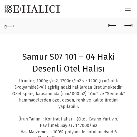
Samur S07 101 – 04 Haki
Desenli Otel Halısı
Ürünler; 1000gr/m2, 1200gr/m2 ve 1400gr/m2iplik
(Polyamide(PA)) agirligindaki halılardan üretilmektedir.
Özel spariş kapsamında (min.1000m2) “Yün” ve “Sentetik”
hammadelerden özel desen, renk ve kalite üretimi
yapılabilir.
Ürün Tanımı : Kontrat Halısı – (Otel-Casino-Yurt v.b)
Hav İlmek Sayısı : 147000/m2
Hav Malzemesi : 100% polyamide solution dyed 6