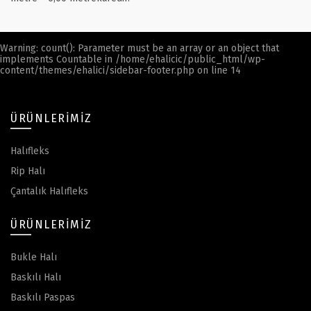
Warning
: count(): Parameter must be an array or an object that
implements Countable in
/home/ehalicic/public_html/wp-
content/themes/ehalici/sidebar-footer.php
on line
14
ÜRÜNLERIMIZ
Halıfleks
Rip Halı
Çantalık Halıfleks
ÜRÜNLERIMIZ
Bukle Halı
Baskılı Halı
Baskılı Paspas