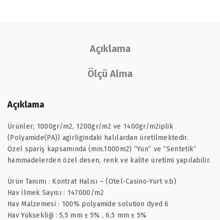
Açıklama
Ölçü Alma
Açıklama
Ürünler; 1000gr/m2, 1200gr/m2 ve 1400gr/m2iplik
(Polyamide(PA)) agirligindaki halılardan üretilmektedir.
Özel spariş kapsamında (min.1000m2) “Yün” ve “Sentetik”
hammadelerden özel desen, renk ve kalite üretimi yapılabilir.
Ürün Tanımı : Kontrat Halısı – (Otel-Casino-Yurt v.b)
Hav İlmek Sayısı : 147000/m2
Hav Malzemesi : 100% polyamide solution dyed 6
Hav Yüksekliği : 5,5 mm ± 5% , 6,5 mm ± 5%