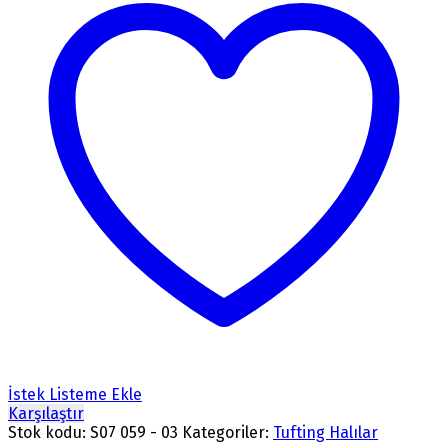
İstek Listeme Ekle
Karşılaştır
Stok kodu:
S07 059 - 03
Kategoriler:
Tufting Halılar