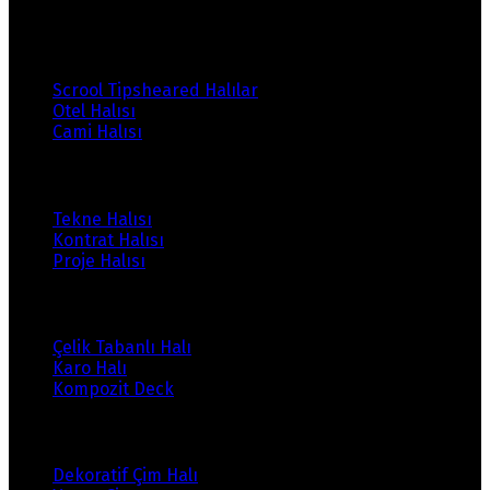
Ürünlerimiz
Scrool Tipsheared Halılar
Otel Halısı
Cami Halısı
Ürünlerimiz
Tekne Halısı
Kontrat Halısı
Proje Halısı
Ürünlerimiz
Çelik Tabanlı Halı
Karo Halı
Kompozit Deck
Ürünlerimiz
Dekoratif Çim Halı