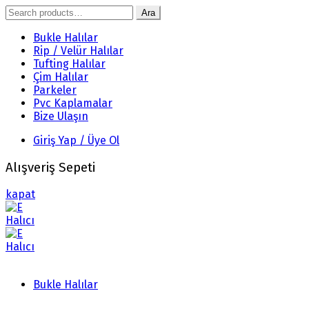
Search
Ara
for:
Bukle Halılar
Rip / Velür Halılar
Tufting Halılar
Çim Halılar
Parkeler
Pvc Kaplamalar
Bize Ulaşın
Giriş Yap / Üye Ol
Alışveriş Sepeti
kapat
Bukle Halılar