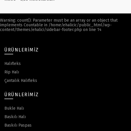
Warning
: count(): Parameter must be an array or an object that
implements Countable in
/home/ehalicic/public_html/wp-
content/themes/ehalici/sidebar-footer.php
on line
14
ÜRÜNLERIMIZ
Halıfleks
Rip Halı
Çantalık Halıfleks
ÜRÜNLERIMIZ
Bukle Halı
Baskılı Halı
Baskılı Paspas