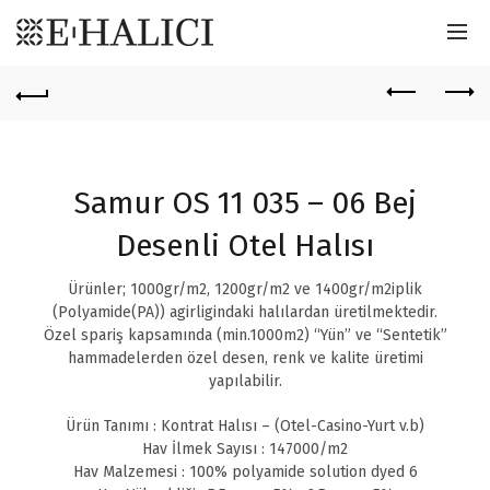
Samur OS 11 035 – 06 Bej
Desenli Otel Halısı
Ürünler; 1000gr/m2, 1200gr/m2 ve 1400gr/m2iplik
(Polyamide(PA)) agirligindaki halılardan üretilmektedir.
Özel spariş kapsamında (min.1000m2) “Yün” ve “Sentetik”
hammadelerden özel desen, renk ve kalite üretimi
yapılabilir.
Ürün Tanımı : Kontrat Halısı – (Otel-Casino-Yurt v.b)
Hav İlmek Sayısı : 147000/m2
Hav Malzemesi : 100% polyamide solution dyed 6