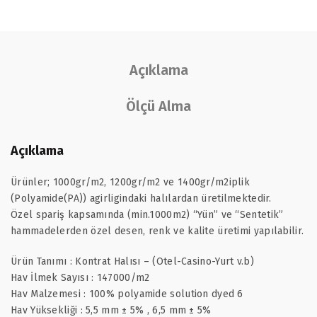
Açıklama
Ölçü Alma
Açıklama
Ürünler; 1000gr/m2, 1200gr/m2 ve 1400gr/m2iplik
(Polyamide(PA)) agirligindaki halılardan üretilmektedir.
Özel spariş kapsamında (min.1000m2) “Yün” ve “Sentetik”
hammadelerden özel desen, renk ve kalite üretimi yapılabilir.
Ürün Tanımı : Kontrat Halısı – (Otel-Casino-Yurt v.b)
Hav İlmek Sayısı : 147000/m2
Hav Malzemesi : 100% polyamide solution dyed 6
Hav Yüksekliği : 5,5 mm ± 5% , 6,5 mm ± 5%