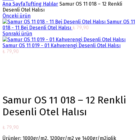
Ana Sayfa
Tufting Halılar
Samur OS 11 018 – 12 Renkli
Desenli Otel Halısı
Önceki ürün
Samur OS 11
018 - 11 Bej Desenli Otel Halısı
₺
79,90
Sonraki ürün
Samur OS 11 019 - 01 Kahverengi Desenli Otel Halısı
₺
79,90
Büyütmek için tıklayın
Samur OS 11 018 – 12 Renkli
Desenli Otel Halısı
₺
79,90
Ürünler; 1000gr/m2, 1200gr/m2 ve 1400gr/m2iplik