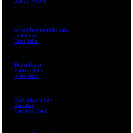
Baskılı Paspas
Ürünlerimiz
Scrool Tipsheared Halılar
Otel Halısı
Cami Halısı
Ürünlerimiz
Tekne Halısı
Kontrat Halısı
Proje Halısı
Ürünlerimiz
Çelik Tabanlı Halı
Karo Halı
Kompozit Deck
Ürünlerimiz