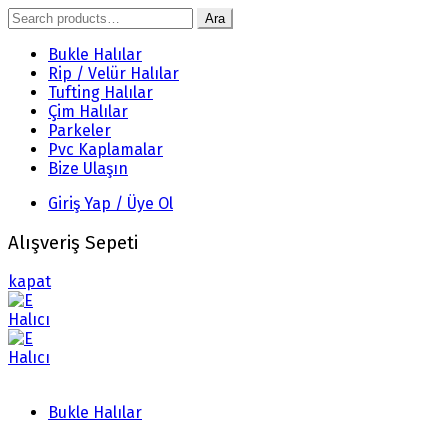
Search
Ara
for:
Bukle Halılar
Rip / Velür Halılar
Tufting Halılar
Çim Halılar
Parkeler
Pvc Kaplamalar
Bize Ulaşın
Giriş Yap / Üye Ol
Alışveriş Sepeti
kapat
Bukle Halılar