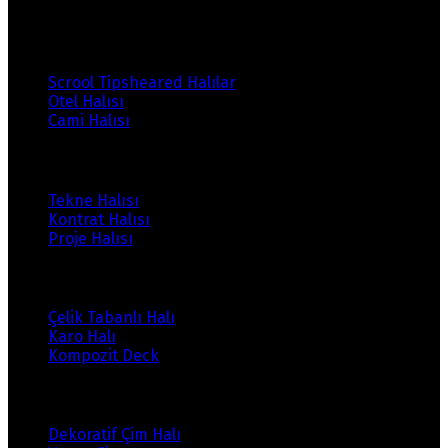
Ürünlerimiz
Scrool Tipsheared Halılar
Otel Halısı
Cami Halısı
Ürünlerimiz
Tekne Halısı
Kontrat Halısı
Proje Halısı
Ürünlerimiz
Çelik Tabanlı Halı
Karo Halı
Kompozit Deck
Ürünlerimiz
Dekoratif Çim Halı