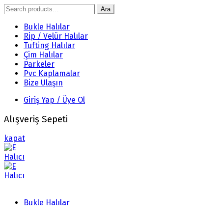
Search
Ara
for:
Bukle Halılar
Rip / Velür Halılar
Tufting Halılar
Çim Halılar
Parkeler
Pvc Kaplamalar
Bize Ulaşın
Giriş Yap / Üye Ol
Alışveriş Sepeti
kapat
Bukle Halılar