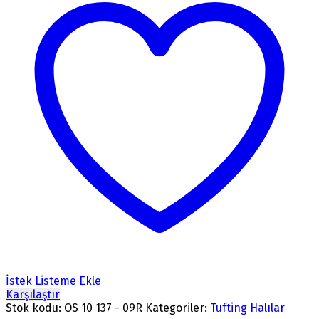
İstek Listeme Ekle
Karşılaştır
Stok kodu:
OS 10 137 - 09R
Kategoriler:
Tufting Halılar