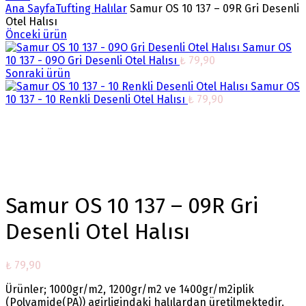
Ana Sayfa
Tufting Halılar
Samur OS 10 137 – 09R Gri Desenli
Otel Halısı
Önceki ürün
Samur OS
10 137 - 09O Gri Desenli Otel Halısı
₺
79,90
Sonraki ürün
Samur OS
10 137 - 10 Renkli Desenli Otel Halısı
₺
79,90
Büyütmek için tıklayın
Samur OS 10 137 – 09R Gri
Desenli Otel Halısı
₺
79,90
Ürünler; 1000gr/m2, 1200gr/m2 ve 1400gr/m2iplik
(Polyamide(PA)) agirligindaki halılardan üretilmektedir.