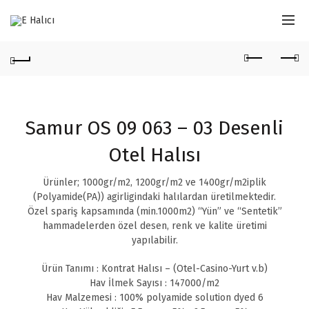
Samur OS 09 063 – 03 Desenli
Otel Halısı
Ürünler; 1000gr/m2, 1200gr/m2 ve 1400gr/m2iplik
(Polyamide(PA)) agirligindaki halılardan üretilmektedir.
Özel spariş kapsamında (min.1000m2) “Yün” ve “Sentetik”
hammadelerden özel desen, renk ve kalite üretimi
yapılabilir.
Ürün Tanımı : Kontrat Halısı – (Otel-Casino-Yurt v.b)
Hav İlmek Sayısı : 147000/m2
Hav Malzemesi : 100% polyamide solution dyed 6