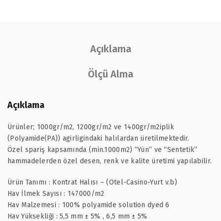
Açıklama
Ölçü Alma
Açıklama
Ürünler; 1000gr/m2, 1200gr/m2 ve 1400gr/m2iplik
(Polyamide(PA)) agirligindaki halılardan üretilmektedir.
Özel spariş kapsamında (min.1000m2) “Yün” ve “Sentetik”
hammadelerden özel desen, renk ve kalite üretimi yapılabilir.
Ürün Tanımı : Kontrat Halısı – (Otel-Casino-Yurt v.b)
Hav İlmek Sayısı : 147000/m2
Hav Malzemesi : 100% polyamide solution dyed 6
Hav Yüksekliği : 5,5 mm ± 5% , 6,5 mm ± 5%