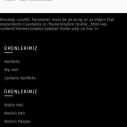
Warning
: count(): Parameter must be an array or an object that
implements Countable in
/home/ehalicic/public_html/wp-
content/themes/ehalici/sidebar-footer.php
on line
14
ÜRÜNLERIMIZ
Halıfleks
Rip Halı
Çantalık Halıfleks
ÜRÜNLERIMIZ
Bukle Halı
Baskılı Halı
Baskılı Paspas