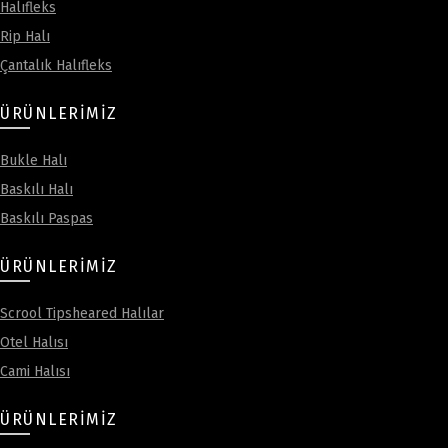
Halıfleks
Rip Halı
Çantalık Halıfleks
ÜRÜNLERIMIZ
Bukle Halı
Baskılı Halı
Baskılı Paspas
ÜRÜNLERIMIZ
Scrool Tipsheared Halılar
Otel Halısı
Cami Halısı
ÜRÜNLERIMIZ