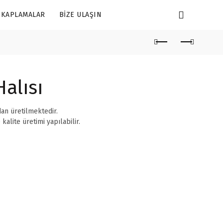
 KAPLAMALAR
BIZE ULAŞIN
alısı
an üretilmektedir.
lite üretimi yapılabilir.