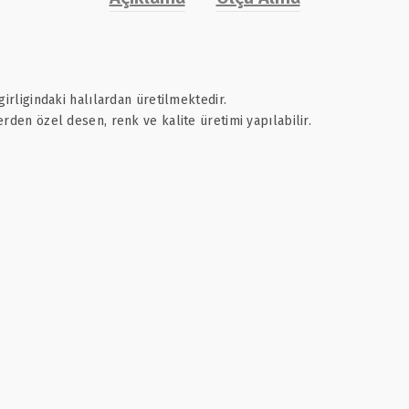
rligindaki halılardan üretilmektedir.
en özel desen, renk ve kalite üretimi yapılabilir.