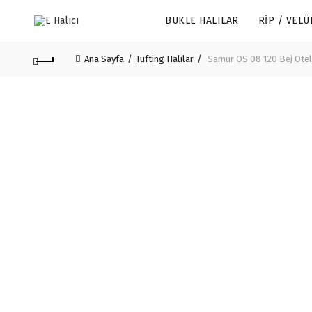
BUKLE HALILAR
RIP / VELÜ
Ana Sayfa
Tufting Halılar
Samur OS 08 120 Bej Otel 