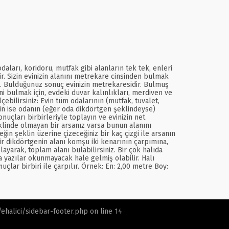
ları, koridoru, mutfak gibi alanların tek tek, enleri
ir. Sizin evinizin alanını metrekare cinsinden bulmak
pın. Bulduğunuz sonuç evinizin metrekaresidir. Bulmuş
ini bulmak için, evdeki duvar kalınlıkları, merdiven ve
ebilirsiniz: Evin tüm odalarının (mutfak, tuvalet,
çin ise odanın (eğer oda dikdörtgen şeklindeyse)
uçları birbirleriyle toplayın ve evinizin net
linde olmayan bir arsanız varsa bunun alanını
in şeklin üzerine çizeceğiniz bir kaç çizgi ile arsanın
r dikdörtgenin alanı komşu iki kenarının çarpımına,
layarak, toplam alanı bulabilirsiniz. Bir çok halıda
 yazılar okunmayacak hale gelmiş olabilir. Halı
lar birbiri ile çarpılır. Örnek: En: 2,00 metre Boy:
halici/sidebar-footer.php
on line
14