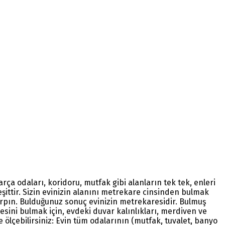
a odaları, koridoru, mutfak gibi alanların tek tek, enleri
eşittir. Sizin evinizin alanını metrekare cinsinden bulmak
 çarpın. Bulduğunuz sonuç evinizin metrekaresidir. Bulmuş
resini bulmak için, evdeki duvar kalınlıkları, merdiven ve
 ölçebilirsiniz: Evin tüm odalarının (mutfak, tuvalet, banyo