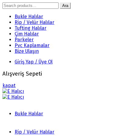
Search
Ara
for:
Bukle Halılar
Rip / Velür Halılar
Tufting Halılar
Çim Halılar
Parkeler
Pvc Kaplamalar
Bize Ulaşın
Giriş Yap / Üye Ol
Alışveriş Sepeti
kapat
Bukle Halılar
Rip / Velür Halılar