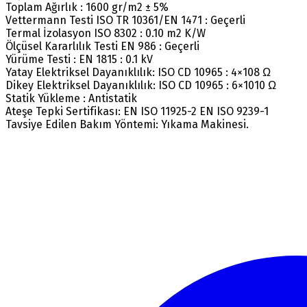
Toplam Ağırlık : 1600 gr/m2 ± 5%
Vettermann Testi ISO TR 10361/EN 1471 : Geçerli
Termal İzolasyon ISO 8302 : 0.10 m2 K/W
Ölçüsel Kararlılık Testi EN 986 : Geçerli
Yürüme Testi : EN 1815 : 0.1 kV
Yatay Elektriksel Dayanıklılık: ISO CD 10965 : 4×108 Ω
Dikey Elektriksel Dayanıklılık: ISO CD 10965 : 6×1010 Ω
Statik Yükleme : Antistatik
Ateşe Tepki Sertifikası: EN ISO 11925-2 EN ISO 9239-1
Tavsiye Edilen Bakım Yöntemi: Yıkama Makinesi.