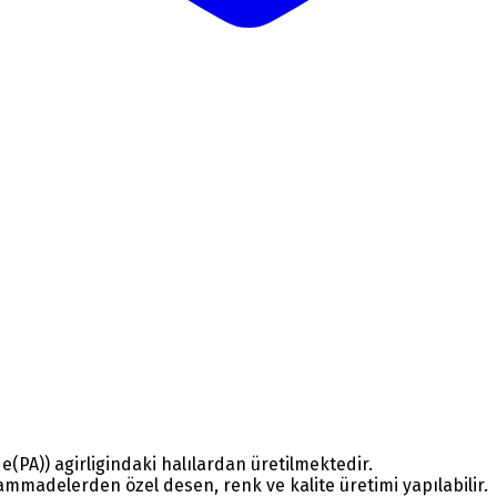
(PA)) agirligindaki halılardan üretilmektedir.
mmadelerden özel desen, renk ve kalite üretimi yapılabilir.