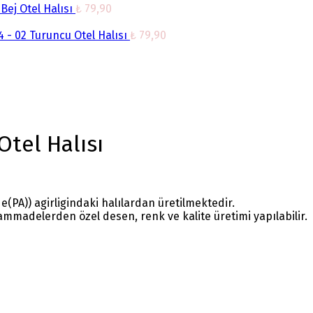
Bej Otel Halısı
₺
79,90
 - 02 Turuncu Otel Halısı
₺
79,90
Otel Halısı
(PA)) agirligindaki halılardan üretilmektedir.
mmadelerden özel desen, renk ve kalite üretimi yapılabilir.