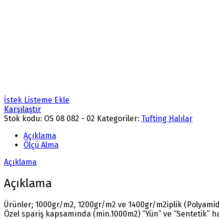
İstek Listeme Ekle
Karşılaştır
Stok kodu:
OS 08 082 - 02
Kategoriler:
Tufting Halılar
Açıklama
Ölçü Alma
Açıklama
Açıklama
Ürünler; 1000gr/m2, 1200gr/m2 ve 1400gr/m2iplik (Polyamide
Özel spariş kapsamında (min.1000m2) “Yün” ve “Sentetik” ha