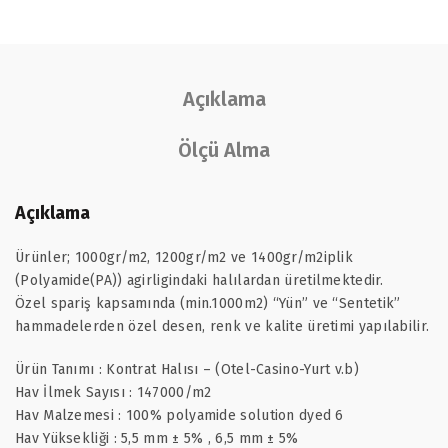
Açıklama
Ölçü Alma
Açıklama
Ürünler; 1000gr/m2, 1200gr/m2 ve 1400gr/m2iplik
(Polyamide(PA)) agirligindaki halılardan üretilmektedir.
Özel spariş kapsamında (min.1000m2) “Yün” ve “Sentetik”
hammadelerden özel desen, renk ve kalite üretimi yapılabilir.
Ürün Tanımı : Kontrat Halısı – (Otel-Casino-Yurt v.b)
Hav İlmek Sayısı : 147000/m2
Hav Malzemesi : 100% polyamide solution dyed 6
Hav Yüksekliği : 5,5 mm ± 5% , 6,5 mm ± 5%