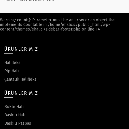
Warning
: count(): Parameter must be an array or an object that
implements Countable in
/home/ehalicic/public_html/wp-
content/themes/ehalici/sidebar-footer.php
on line
14
ÜRÜNLERIMIZ
Halıfleks
Rip Halı
Çantalık Halıfleks
ÜRÜNLERIMIZ
Bukle Halı
Baskılı Halı
Baskılı Paspas