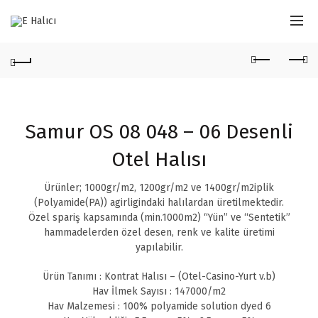
Samur OS 08 048 – 06 Desenli
Otel Halısı
Ürünler; 1000gr/m2, 1200gr/m2 ve 1400gr/m2iplik
(Polyamide(PA)) agirligindaki halılardan üretilmektedir.
Özel spariş kapsamında (min.1000m2) “Yün” ve “Sentetik”
hammadelerden özel desen, renk ve kalite üretimi
yapılabilir.
Ürün Tanımı : Kontrat Halısı – (Otel-Casino-Yurt v.b)
Hav İlmek Sayısı : 147000/m2
Hav Malzemesi : 100% polyamide solution dyed 6