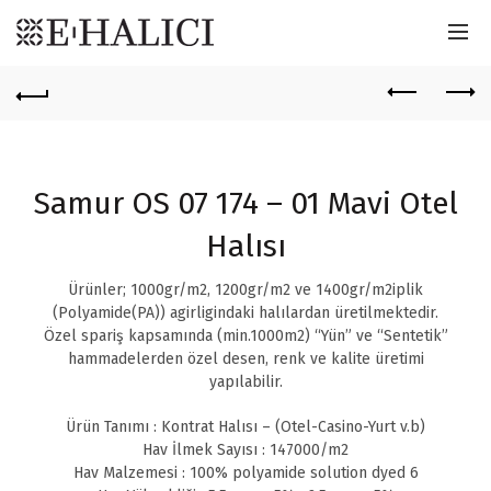
Samur OS 07 174 – 01 Mavi Otel
Halısı
Ürünler; 1000gr/m2, 1200gr/m2 ve 1400gr/m2iplik
(Polyamide(PA)) agirligindaki halılardan üretilmektedir.
Özel spariş kapsamında (min.1000m2) “Yün” ve “Sentetik”
hammadelerden özel desen, renk ve kalite üretimi
yapılabilir.
Ürün Tanımı : Kontrat Halısı – (Otel-Casino-Yurt v.b)
Hav İlmek Sayısı : 147000/m2
Hav Malzemesi : 100% polyamide solution dyed 6