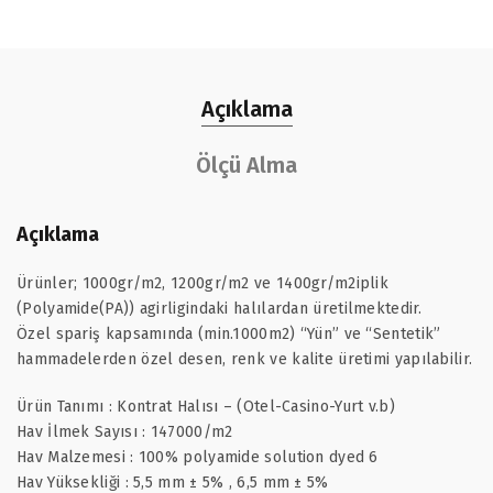
Açıklama
Ölçü Alma
Açıklama
Ürünler; 1000gr/m2, 1200gr/m2 ve 1400gr/m2iplik
(Polyamide(PA)) agirligindaki halılardan üretilmektedir.
Özel spariş kapsamında (min.1000m2) “Yün” ve “Sentetik”
hammadelerden özel desen, renk ve kalite üretimi yapılabilir.
Ürün Tanımı : Kontrat Halısı – (Otel-Casino-Yurt v.b)
Hav İlmek Sayısı : 147000/m2
Hav Malzemesi : 100% polyamide solution dyed 6
Hav Yüksekliği : 5,5 mm ± 5% , 6,5 mm ± 5%