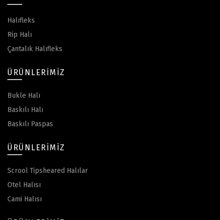
Halıfleks
Rip Halı
Çantalık Halıfleks
ÜRÜNLERIMIZ
Bukle Halı
Baskılı Halı
Baskılı Paspas
ÜRÜNLERIMIZ
Scrool Tipsheared Halılar
Otel Halısı
Cami Halısı