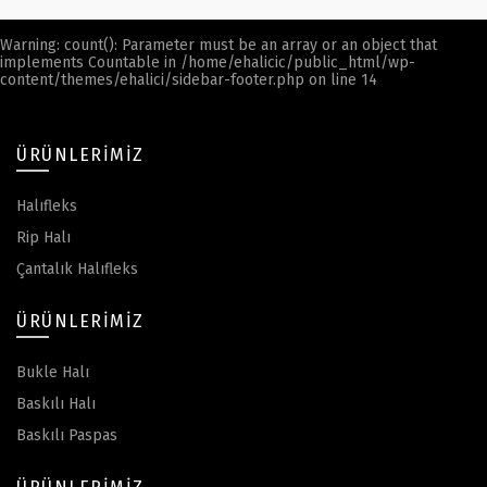
Warning
: count(): Parameter must be an array or an object that
implements Countable in
/home/ehalicic/public_html/wp-
content/themes/ehalici/sidebar-footer.php
on line
14
ÜRÜNLERIMIZ
Halıfleks
Rip Halı
Çantalık Halıfleks
ÜRÜNLERIMIZ
Bukle Halı
Baskılı Halı
Baskılı Paspas