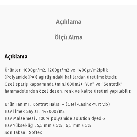
Açıklama
Ölçü Alma
Açıklama
Ürünler; 1000gr/m2, 1200gr/m2 ve 1400gr/m2iplik
(Polyamide(PA)) agirligindaki halılardan üretilmektedir.
Özel spariş kapsamında (min.1000m2) “Yün” ve “Sentetik”
hammadelerden özel desen, renk ve kalite üretimi yapılabilir.
Ürün Tanımı : Kontrat Halısı – (Otel-Casino-Yurt v.b)
Hav İlmek Sayısı : 147000/m2
Hav Malzemesi : 100% polyamide solution dyed 6
Hav Yüksekliği : 5,5 mm ± 5% , 6,5 mm ± 5%
Son Taban : Softex