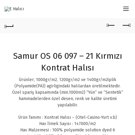
Samur OS 06 097 – 21 Kırmızı
Kontrat Halısı
Ürünler; 1000gr/m2, 1200gr/m2 ve 1400gr/m2iplik
(Polyamide(PA)) agirligindaki halılardan üretilmektedir.
Özel spariş kapsamında (min.1000m2) “Yün” ve “Sentetik”
hammadelerden özel desen, renk ve kalite üretimi
yapılabilir.
Ürün Tanımı : Kontrat Halısı – (Otel-Casino-Yurt v.b)
Hav İlmek Sayısı : 147000/m2
Hav Malzemesi : 100% polyamide solution dyed 6