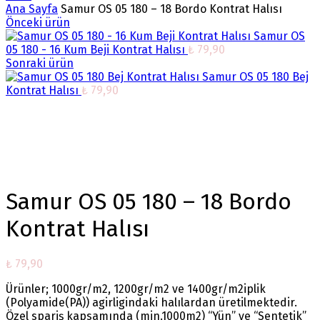
Ana Sayfa
Samur OS 05 180 – 18 Bordo Kontrat Halısı
Önceki ürün
Samur OS
05 180 - 16 Kum Beji Kontrat Halısı
₺
79,90
Sonraki ürün
Samur OS 05 180 Bej
Kontrat Halısı
₺
79,90
Büyütmek için tıklayın
Samur OS 05 180 – 18 Bordo
Kontrat Halısı
₺
79,90
Ürünler; 1000gr/m2, 1200gr/m2 ve 1400gr/m2iplik
(Polyamide(PA)) agirligindaki halılardan üretilmektedir.
Özel spariş kapsamında (min.1000m2) “Yün” ve “Sentetik”