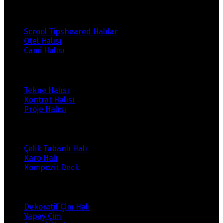
Ürünlerimiz
Scrool Tipsheared Halılar
Otel Halısı
Cami Halısı
Ürünlerimiz
Tekne Halısı
Kontrat Halısı
Proje Halısı
Ürünlerimiz
Çelik Tabanlı Halı
Karo Halı
Kompozit Deck
Ürünlerimiz
Dekoratif Çim Halı
Yapay Çim