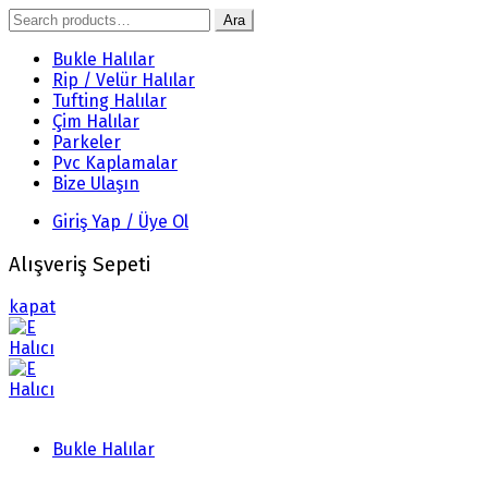
Search
Ara
for:
Bukle Halılar
Rip / Velür Halılar
Tufting Halılar
Çim Halılar
Parkeler
Pvc Kaplamalar
Bize Ulaşın
Giriş Yap / Üye Ol
Alışveriş Sepeti
kapat
Bukle Halılar