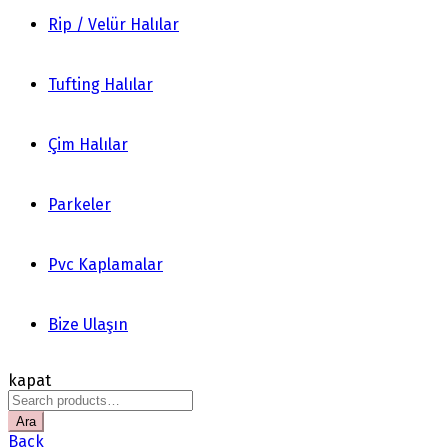
Rip / Velür Halılar
Tufting Halılar
Çim Halılar
Parkeler
Pvc Kaplamalar
Bize Ulaşın
kapat
Search
for:
Ara
Back