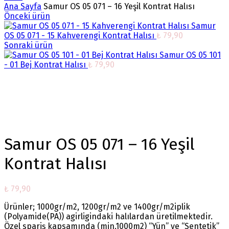
Ana Sayfa
Samur OS 05 071 – 16 Yeşil Kontrat Halısı
Önceki ürün
Samur
OS 05 071 - 15 Kahverengi Kontrat Halısı
₺
79,90
Sonraki ürün
Samur OS 05 101
- 01 Bej Kontrat Halısı
₺
79,90
Büyütmek için tıklayın
Samur OS 05 071 – 16 Yeşil
Kontrat Halısı
₺
79,90
Ürünler; 1000gr/m2, 1200gr/m2 ve 1400gr/m2iplik
(Polyamide(PA)) agirligindaki halılardan üretilmektedir.
Özel spariş kapsamında (min.1000m2) “Yün” ve “Sentetik”