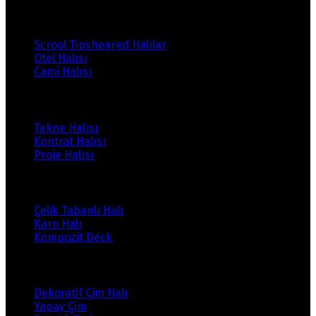
Ürünlerimiz
Scrool Tipsheared Halılar
Otel Halısı
Cami Halısı
Ürünlerimiz
Tekne Halısı
Kontrat Halısı
Proje Halısı
Ürünlerimiz
Çelik Tabanlı Halı
Karo Halı
Kompozit Deck
Ürünlerimiz
Dekoratif Çim Halı
Yapay Çim