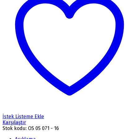
İstek Listeme Ekle
Karşılaştır
Stok kodu:
OS 05 071 - 16