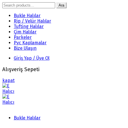
Search
Ara
for:
Bukle Halılar
Rip / Velür Halılar
Tufting Halılar
Çim Halılar
Parkeler
Pvc Kaplamalar
Bize Ulaşın
Giriş Yap / Üye Ol
Alışveriş Sepeti
kapat
Bukle Halılar