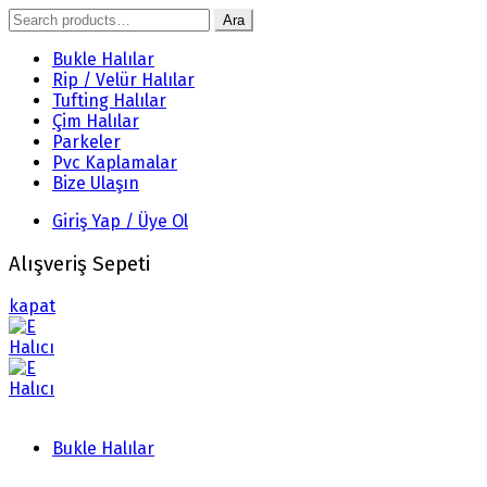
Search
Ara
for:
Bukle Halılar
Rip / Velür Halılar
Tufting Halılar
Çim Halılar
Parkeler
Pvc Kaplamalar
Bize Ulaşın
Giriş Yap / Üye Ol
Alışveriş Sepeti
kapat
Bukle Halılar