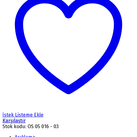
İstek Listeme Ekle
Karşılaştır
Stok kodu:
OS 05 016 - 03