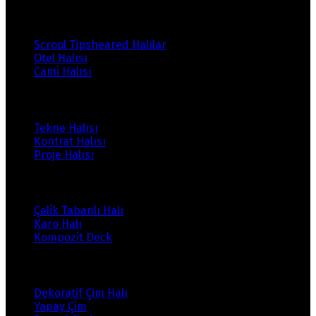
Ürünlerimiz
Scrool Tipsheared Halılar
Otel Halısı
Cami Halısı
Ürünlerimiz
Tekne Halısı
Kontrat Halısı
Proje Halısı
Ürünlerimiz
Çelik Tabanlı Halı
Karo Halı
Kompozit Deck
Ürünlerimiz
Dekoratif Çim Halı
Yapay Çim