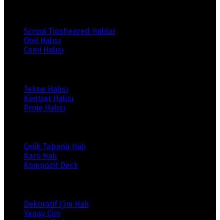
Ürünlerimiz
Scrool Tipsheared Halılar
Otel Halısı
Cami Halısı
Ürünlerimiz
Tekne Halısı
Kontrat Halısı
Proje Halısı
Ürünlerimiz
Çelik Tabanlı Halı
Karo Halı
Kompozit Deck
Ürünlerimiz
Dekoratif Çim Halı
Yapay Çim