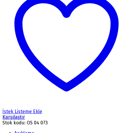
İstek Listeme Ekle
Karşılaştır
Stok kodu:
OS 04 073