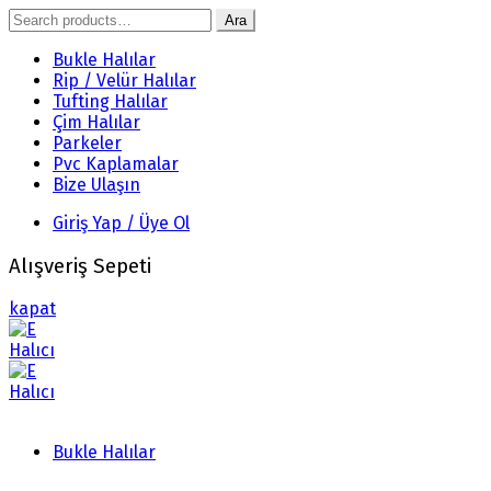
Search
Ara
for:
Bukle Halılar
Rip / Velür Halılar
Tufting Halılar
Çim Halılar
Parkeler
Pvc Kaplamalar
Bize Ulaşın
Giriş Yap / Üye Ol
Alışveriş Sepeti
kapat
Bukle Halılar