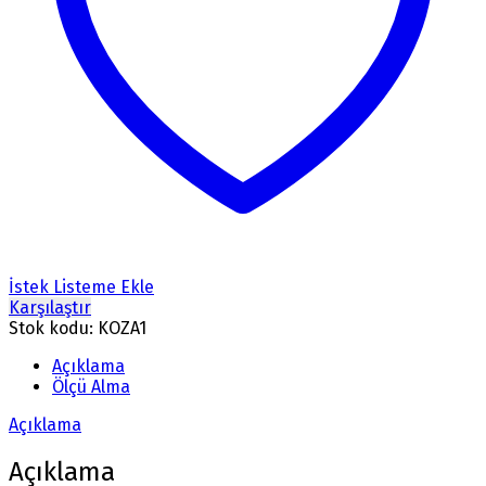
İstek Listeme Ekle
Karşılaştır
Stok kodu:
KOZA1
Açıklama
Ölçü Alma
Açıklama
Açıklama