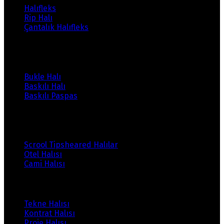
Halıfleks
Rip Halı
Çantalık Halıfleks
Ürünlerimiz
Bukle Halı
Baskılı Halı
Baskılı Paspas
Ürünlerimiz
Scrool Tipsheared Halılar
Otel Halısı
Cami Halısı
Ürünlerimiz
Tekne Halısı
Kontrat Halısı
Proje Halısı