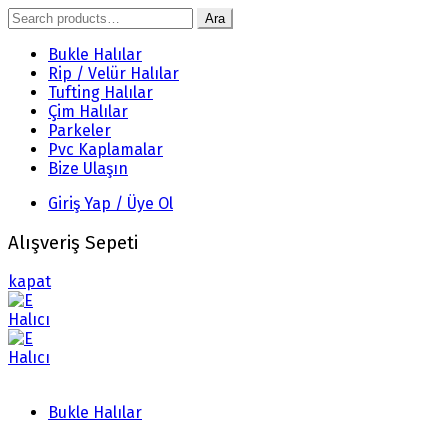
Search
Ara
for:
Bukle Halılar
Rip / Velür Halılar
Tufting Halılar
Çim Halılar
Parkeler
Pvc Kaplamalar
Bize Ulaşın
Giriş Yap / Üye Ol
Alışveriş Sepeti
kapat
Bukle Halılar