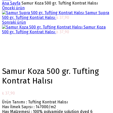
Ana Sayfa
Samur Koza 500 gr. Tufting Kontrat Halısı
Önceki ürün
Samur Supra
500 gr. Tufting Kontrat Halısı
₺
37,90
Sonraki ürün
Samur Koza
500 gr. Tufting Kontrat Halısı
₺
37,90
Büyütmek için tıklayın
Samur Koza 500 gr. Tufting
Kontrat Halısı
₺
37,90
Ürün Tanımı : Tufting Kontrat Halısı
Hav İlmek Sayısı : 147000/m2
Hav Malzemesi : 100% polyamide solution dyed 6