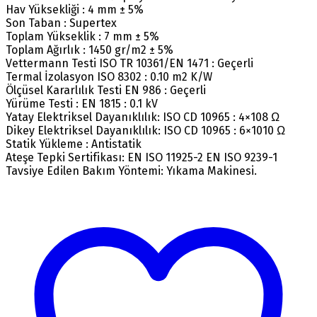
Hav Yüksekliği : 4 mm ± 5%
Son Taban : Supertex
Toplam Yükseklik : 7 mm ± 5%
Toplam Ağırlık : 1450 gr/m2 ± 5%
Vettermann Testi ISO TR 10361/EN 1471 : Geçerli
Termal İzolasyon ISO 8302 : 0.10 m2 K/W
Ölçüsel Kararlılık Testi EN 986 : Geçerli
Yürüme Testi : EN 1815 : 0.1 kV
Yatay Elektriksel Dayanıklılık: ISO CD 10965 : 4×108 Ω
Dikey Elektriksel Dayanıklılık: ISO CD 10965 : 6×1010 Ω
Statik Yükleme : Antistatik
Ateşe Tepki Sertifikası: EN ISO 11925-2 EN ISO 9239-1
Tavsiye Edilen Bakım Yöntemi: Yıkama Makinesi.