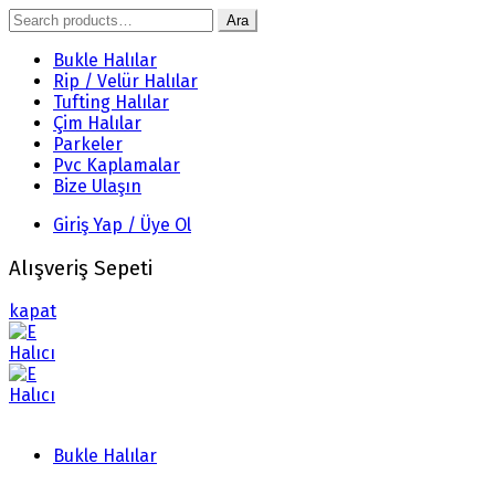
Search
Ara
for:
Bukle Halılar
Rip / Velür Halılar
Tufting Halılar
Çim Halılar
Parkeler
Pvc Kaplamalar
Bize Ulaşın
Giriş Yap / Üye Ol
Alışveriş Sepeti
kapat
Bukle Halılar