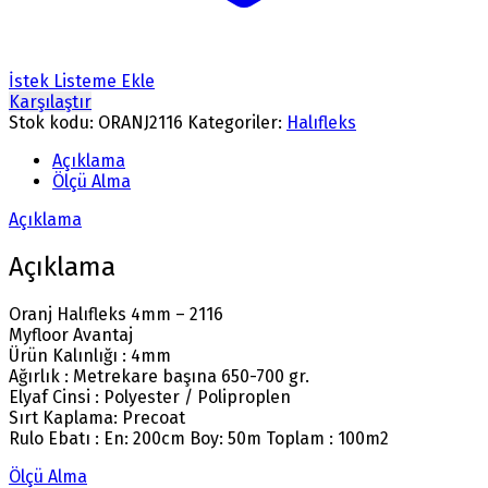
İstek Listeme Ekle
Karşılaştır
Stok kodu:
ORANJ2116
Kategoriler:
Halıfleks
Açıklama
Ölçü Alma
Açıklama
Açıklama
Oranj Halıfleks 4mm – 2116
Myfloor Avantaj
Ürün Kalınlığı : 4mm
Ağırlık : Metrekare başına 650-700 gr.
Elyaf Cinsi : Polyester / Poliproplen
Sırt Kaplama: Precoat
Rulo Ebatı : En: 200cm Boy: 50m Toplam : 100m2
Ölçü Alma