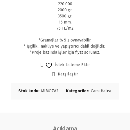
220.000
2000 gr.
3500 gr.
15 mm.
75 TL/m2
*Gramajlar % 5 ± oynayabilir.
* İşçilik , nakliye ve yapıştırıcı dahil değildir.
*Proje bazında işler için fiyat sorunuz.
İstek Listeme Ekle
Karşılaştır
Stok kodu:
MIMOZA2
Kategoriler:
Cami Halısı
Açıklama