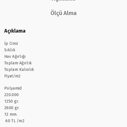
Ölçü Alma
Açıklama
İp Cinsi
Sıklık
Hav Ağırlığı
Toplam Ağırlık
Toplam Kalınlık
Fiyat/m2
Polyamid
220.000
1250 gr.
2600 gr.
12 mm.
60 TL /m2