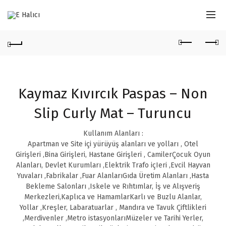
Kaymaz Kıvırcık Paspas – Non
Slip Curly Mat – Turuncu
Kullanım Alanları :
Apartman ve Site içi yürüyüş alanları ve yolları , Otel
Girişleri ,Bina Girişleri, Hastane Girişleri , CamilerÇocuk Oyun
Alanları, Devlet Kurumları ,Elektrik Trafo içIeri ,Evcil Hayvan
Yuvaları ,Fabrikalar ,Fuar AlanlarıGıda Üretim Alanları ,Hasta
Bekleme Salonları ,Iskele ve Rıhtımlar, İş ve Alışveriş
Merkezleri,Kaplıca ve HamamlarKarlı ve Buzlu Alanlar,
Yollar ,Kreşler, Labaratuarlar , Mandıra ve Tavuk Çiftlikleri
,Merdivenler ,Metro istasyonlarıMüzeler ve Tarihi Yerler,