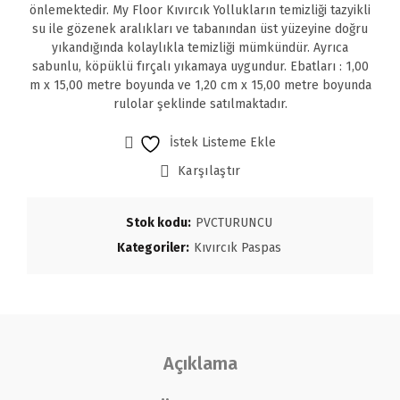
önlemektedir. My Floor Kıvırcık Yollukların temizliği tazyikli
su ile gözenek aralıkları ve tabanından üst yüzeyine doğru
yıkandığında kolaylıkla temizliği mümkündür. Ayrıca
sabunlu, köpüklü fırçalı yıkamaya uygundur. Ebatları : 1,00
m x 15,00 metre boyunda ve 1,20 cm x 15,00 metre boyunda
rulolar şeklinde satılmaktadır.
İstek Listeme Ekle
Karşılaştır
Stok kodu:
PVCTURUNCU
Kategoriler:
Kıvırcık Paspas
Açıklama