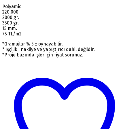
Polyamid
220.000
2000 gr.
3500 gr.
15 mm.
75 TL/m2
*Gramajlar % 5 ± oynayabilir.
* İşçilik , nakliye ve yapıştırıcı dahil değildir.
*Proje bazında işler için fiyat sorunuz.