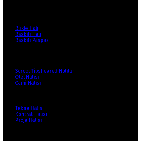
Ürünlerimiz
Bukle Halı
Baskılı Halı
Baskılı Paspas
Ürünlerimiz
Scrool Tipsheared Halılar
Otel Halısı
Cami Halısı
Ürünlerimiz
Tekne Halısı
Kontrat Halısı
Proje Halısı
Ürünlerimiz