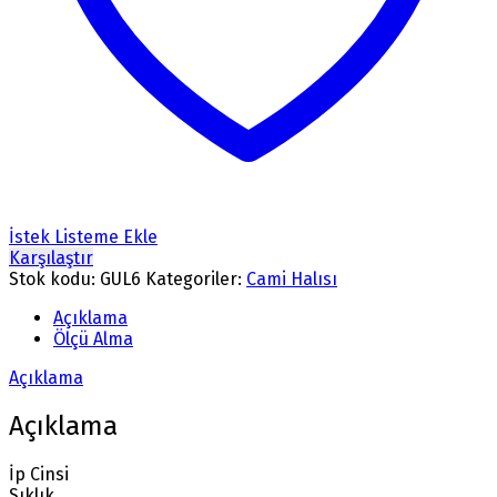
İstek Listeme Ekle
Karşılaştır
Stok kodu:
GUL6
Kategoriler:
Cami Halısı
Açıklama
Ölçü Alma
Açıklama
Açıklama
İp Cinsi
Sıklık