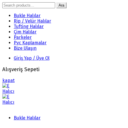
Search
Ara
for:
Bukle Halılar
Rip / Velür Halılar
Tufting Halılar
Çim Halılar
Parkeler
Pvc Kaplamalar
Bize Ulaşın
Giriş Yap / Üye Ol
Alışveriş Sepeti
kapat
Bukle Halılar