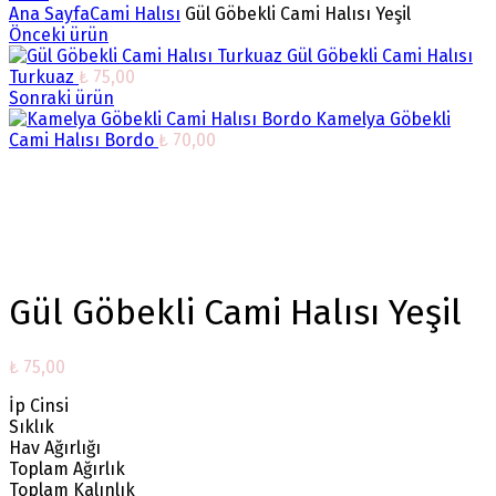
Ana Sayfa
Cami Halısı
Gül Göbekli Cami Halısı Yeşil
Önceki ürün
Gül Göbekli Cami Halısı
Turkuaz
₺
75,00
Sonraki ürün
Kamelya Göbekli
Cami Halısı Bordo
₺
70,00
Büyütmek için tıklayın
Gül Göbekli Cami Halısı Yeşil
₺
75,00
İp Cinsi
Sıklık
Hav Ağırlığı
Toplam Ağırlık
Toplam Kalınlık