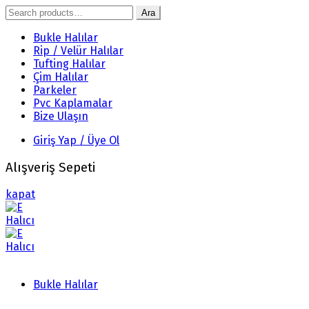
Search
Ara
for:
Bukle Halılar
Rip / Velür Halılar
Tufting Halılar
Çim Halılar
Parkeler
Pvc Kaplamalar
Bize Ulaşın
Giriş Yap / Üye Ol
Alışveriş Sepeti
kapat
Bukle Halılar