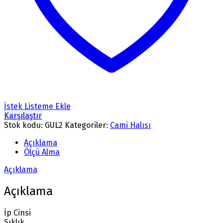
İstek Listeme Ekle
Karşılaştır
Stok kodu:
GUL2
Kategoriler:
Cami Halısı
Açıklama
Ölçü Alma
Açıklama
Açıklama
İp Cinsi
Sıklık