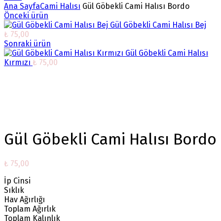
Ana Sayfa
Cami Halısı
Gül Göbekli Cami Halısı Bordo
Önceki ürün
Gül Göbekli Cami Halısı Bej
₺
75,00
Sonraki ürün
Gül Göbekli Cami Halısı
Kırmızı
₺
75,00
Büyütmek için tıklayın
Gül Göbekli Cami Halısı Bordo
₺
75,00
İp Cinsi
Sıklık
Hav Ağırlığı
Toplam Ağırlık
Toplam Kalınlık