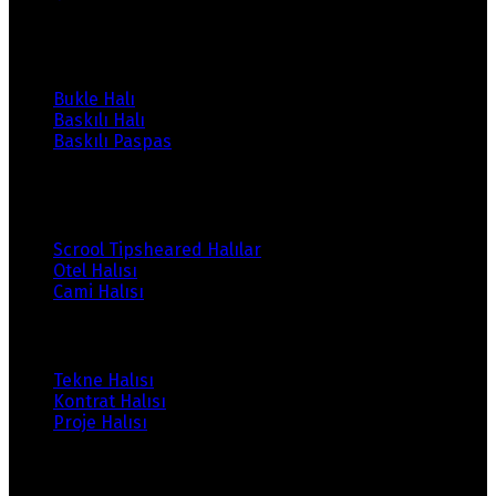
Ürünlerimiz
Bukle Halı
Baskılı Halı
Baskılı Paspas
Ürünlerimiz
Scrool Tipsheared Halılar
Otel Halısı
Cami Halısı
Ürünlerimiz
Tekne Halısı
Kontrat Halısı
Proje Halısı
Ürünlerimiz