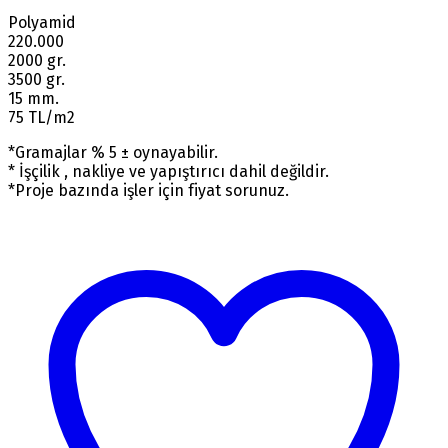
Polyamid
220.000
2000 gr.
3500 gr.
15 mm.
75 TL/m2
*Gramajlar % 5 ± oynayabilir.
* İşçilik , nakliye ve yapıştırıcı dahil değildir.
*Proje bazında işler için fiyat sorunuz.