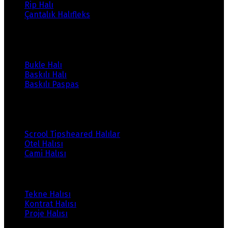
Rip Halı
Çantalık Halıfleks
Ürünlerimiz
Bukle Halı
Baskılı Halı
Baskılı Paspas
Ürünlerimiz
Scrool Tipsheared Halılar
Otel Halısı
Cami Halısı
Ürünlerimiz
Tekne Halısı
Kontrat Halısı
Proje Halısı