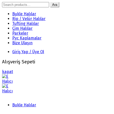
Search
Ara
for:
Bukle Halılar
Rip / Velür Halılar
Tufting Halılar
Çim Halılar
Parkeler
Pvc Kaplamalar
Bize Ulaşın
Giriş Yap / Üye Ol
Alışveriş Sepeti
kapat
Bukle Halılar