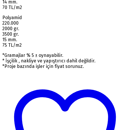
14 mm.
70 TL/m2
Polyamid
220.000
2000 gr.
3500 gr.
15 mm.
75 TL/m2
*Gramajlar % 5 ± oynayabilir.
* İşçilik , nakliye ve yapıştırıcı dahil değildir.
*Proje bazında işler için fiyat sorunuz.