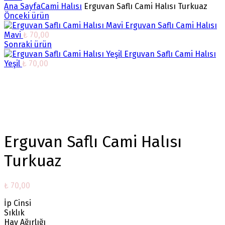
Ana Sayfa
Cami Halısı
Erguvan Saflı Cami Halısı Turkuaz
Önceki ürün
Erguvan Saflı Cami Halısı
Mavi
₺
70,00
Sonraki ürün
Erguvan Saflı Cami Halısı
Yeşil
₺
70,00
Büyütmek için tıklayın
Erguvan Saflı Cami Halısı
Turkuaz
₺
70,00
İp Cinsi
Sıklık
Hav Ağırlığı