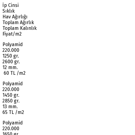
İp Cinsi
Sıklık
Hav Ağırlığı
Toplam Ağırlık
Toplam Kalınlık
Fiyat/m2
Polyamid
220.000
1250 gr.
2600 gr.
12 mm.
60 TL /m2
Polyamid
220.000
1450 gr.
2850 gr.
13 mm.
65 TL /m2
Polyamid
220.000
1650 gr.