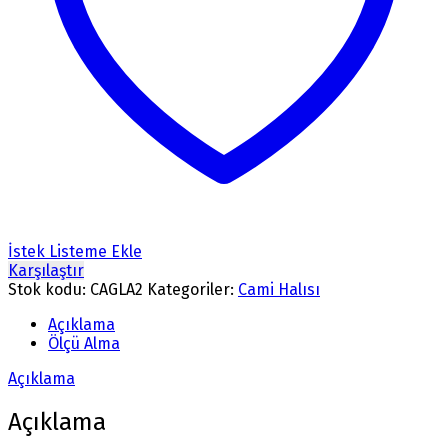
İstek Listeme Ekle
Karşılaştır
Stok kodu:
CAGLA2
Kategoriler:
Cami Halısı
Açıklama
Ölçü Alma
Açıklama
Açıklama