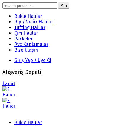
Search
Ara
for:
Bukle Halılar
Rip / Velür Halılar
Tufting Halılar
Çim Halılar
Parkeler
Pvc Kaplamalar
Bize Ulaşın
Giriş Yap / Üye Ol
Alışveriş Sepeti
kapat
Bukle Halılar