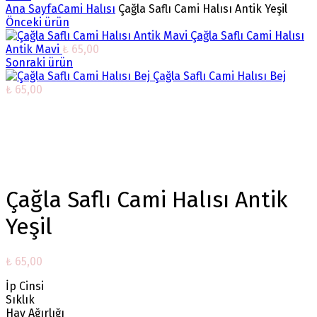
Ana Sayfa
Cami Halısı
Çağla Saflı Cami Halısı Antik Yeşil
Önceki ürün
Çağla Saflı Cami Halısı
Antik Mavi
₺
65,00
Sonraki ürün
Çağla Saflı Cami Halısı Bej
₺
65,00
Büyütmek için tıklayın
Çağla Saflı Cami Halısı Antik
Yeşil
₺
65,00
İp Cinsi
Sıklık
Hav Ağırlığı