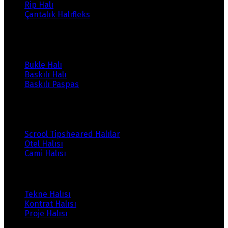
Rip Halı
Çantalık Halıfleks
Ürünlerimiz
Bukle Halı
Baskılı Halı
Baskılı Paspas
Ürünlerimiz
Scrool Tipsheared Halılar
Otel Halısı
Cami Halısı
Ürünlerimiz
Tekne Halısı
Kontrat Halısı
Proje Halısı