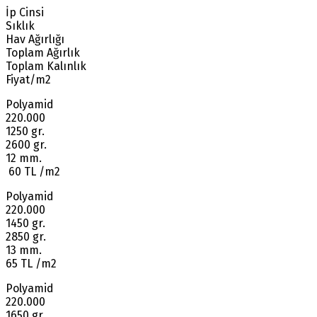
İp Cinsi
Sıklık
Hav Ağırlığı
Toplam Ağırlık
Toplam Kalınlık
Fiyat/m2
Polyamid
220.000
1250 gr.
2600 gr.
12 mm.
60 TL /m2
Polyamid
220.000
1450 gr.
2850 gr.
13 mm.
65 TL /m2
Polyamid
220.000
1650 gr.