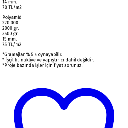
14 mm.
70 TL/m2
Polyamid
220.000
2000 gr.
3500 gr.
15 mm.
75 TL/m2
*Gramajlar % 5 ± oynayabilir.
* İşçilik , nakliye ve yapıştırıcı dahil değildir.
*Proje bazında işler için fiyat sorunuz.